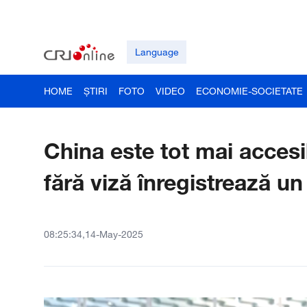
Language
HOME
ȘTIRI
FOTO
VIDEO
ECONOMIE-SOCIETATE
China este tot mai accesibi
fără viză înregistrează un
08:25:34,14-May-2025