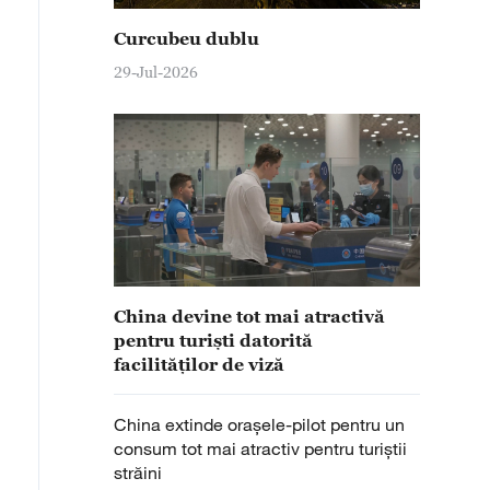
Curcubeu dublu
29-Jul-2026
China devine tot mai atractivă
pentru turiști datorită
facilităților de viză
China extinde orașele-pilot pentru un
consum tot mai atractiv pentru turiștii
străini