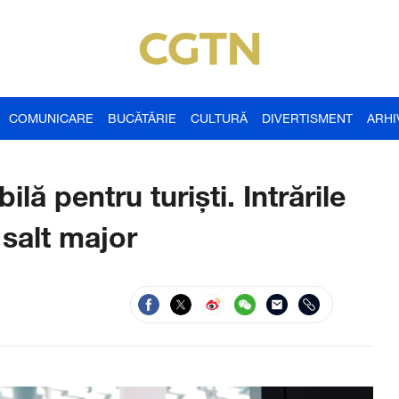
COMUNICARE
BUCĂTĂRIE
CULTURĂ
DIVERTISMENT
ARHI
lă pentru turiști. Intrările
 salt major