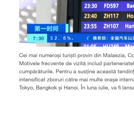
Cei mai numeroși turiști provin din Malaezia, 
Motivele frecvente de vizită includ parteneriate
cumpărăturile. Pentru a susține această tendin
intensificat zboruri către mai multe orașe inter
Tokyo, Bangkok și Hanoi. În luna iulie, va fi lans