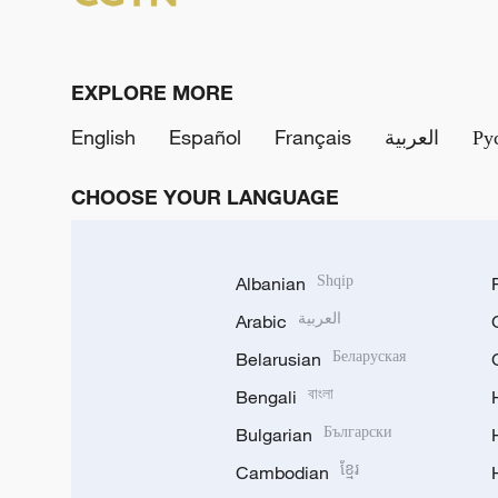
EXPLORE MORE
English
Español
Français
العربية
Ру
CHOOSE YOUR LANGUAGE
Albanian
Shqip
Arabic
العربية
Belarusian
Беларуская
Bengali
বাংলা
Bulgarian
Български
Cambodian
ខ្មែរ