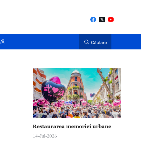
VĂ
Căutare
Restaurarea memoriei urbane
14-Jul-2026