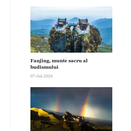
Fanjing, munte sacru al
budismului
07-Jul-2026