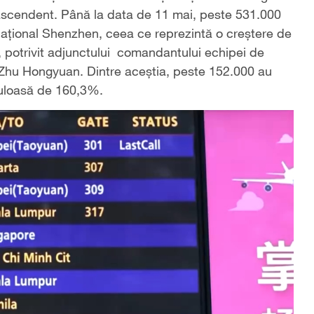
d ascendent. Până la data de 11 mai, peste 531.000
rnațional Shenzhen, ceea ce reprezintă o creștere de
, potrivit adjunctului comandantului echipei de
i, Zhu Hongyuan. Dintre aceștia, peste 152.000 au
aculoasă de 160,3%.