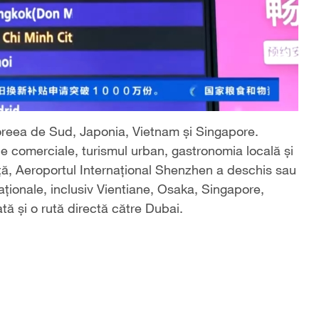
Coreea de Sud, Japonia, Vietnam și Singapore.
le comerciale, turismul urban, gastronomia locală și
ță, Aeroportul Internațional Shenzhen a deschis sau
naționale, inclusiv Vientiane, Osaka, Singapore,
ată și o rută directă către Dubai.