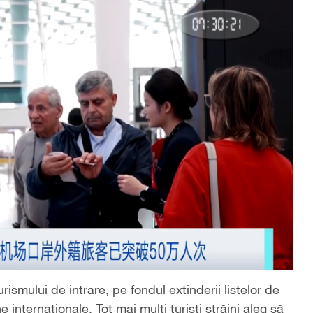
rismului de intrare, pe fondul extinderii listelor de
ne internaționale. Tot mai mulți turiști străini aleg să