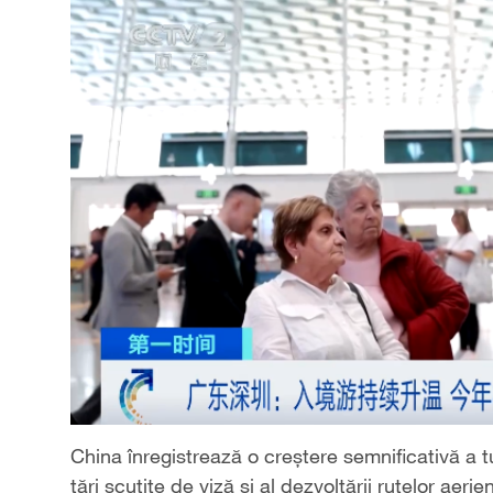
China înregistrează o creștere semnificativă a tu
țări scutite de viză și al dezvoltării rutelor aerie