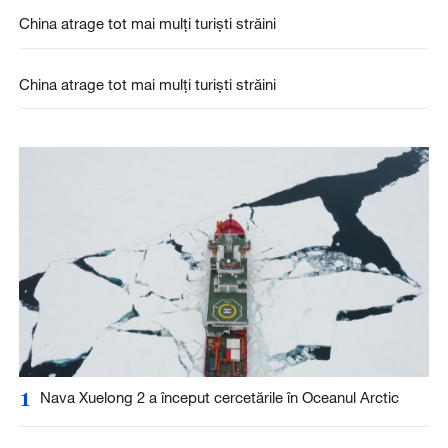
China atrage tot mai mulți turiști străini
China atrage tot mai mulți turiști străini
1
Nava Xuelong 2 a început cercetările în Oceanul Arctic