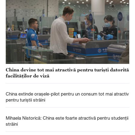
China devine tot mai atractivă pentru turiști datorită
facilităților de viză
China extinde orașele-pilot pentru un consum tot mai atractiv
pentru turiștii străini
Mihaela Nistorică: China este foarte atractivă pentru studenții
străini