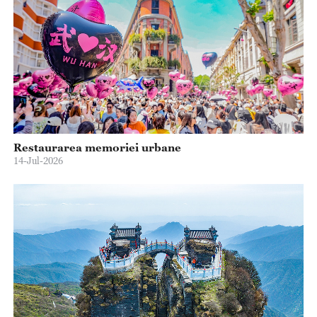
Restaurarea memoriei urbane
14-Jul-2026