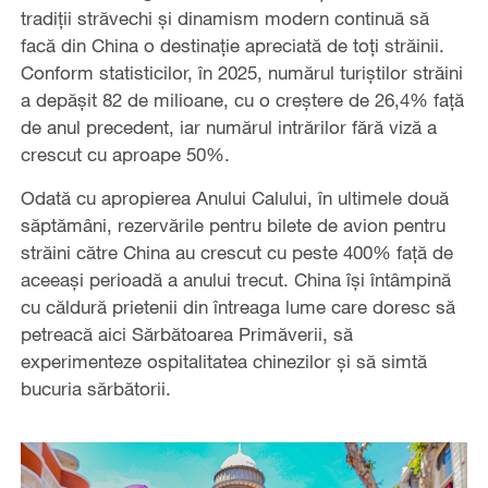
tradiții străvechi și dinamism modern continuă să
facă din China o destinație apreciată de toți străinii.
Conform statisticilor, în 2025, numărul turiștilor străini
a depășit 82 de milioane, cu o creștere de 26,4% față
de anul precedent, iar numărul intrărilor fără viză a
crescut cu aproape 50%.
Odată cu apropierea Anului Calului, în ultimele două
săptămâni, rezervările pentru bilete de avion pentru
străini către China au crescut cu peste 400% față de
aceeași perioadă a anului trecut. China își întâmpină
cu căldură prietenii din întreaga lume care doresc să
petreacă aici Sărbătoarea Primăverii, să
experimenteze ospitalitatea chinezilor și să simtă
bucuria sărbătorii.