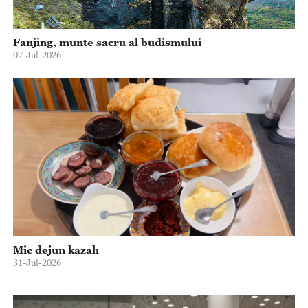
Fanjing, munte sacru al budismului
07-Jul-2026
Mic dejun kazah
31-Jul-2026