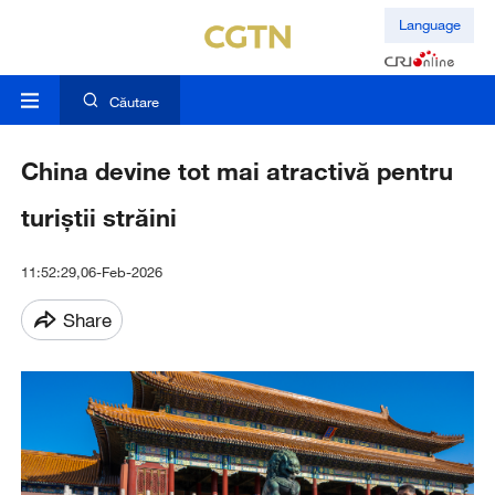
Language
Căutare
China devine tot mai atractivă pentru
turiștii străini
11:52:29,06-Feb-2026
Share