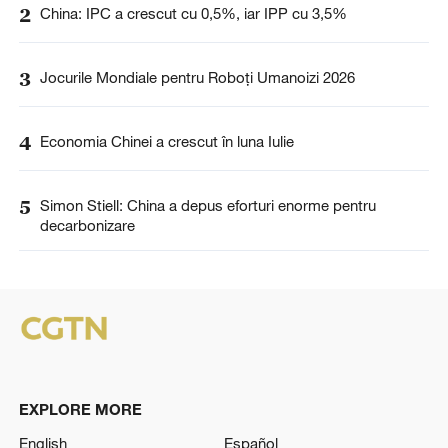
2
China: IPC a crescut cu 0,5%, iar IPP cu 3,5%
3
Jocurile Mondiale pentru Roboți Umanoizi 2026
4
Economia Chinei a crescut în luna Iulie
5
Simon Stiell: China a depus eforturi enorme pentru
decarbonizare
EXPLORE MORE
English
Español