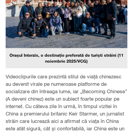
Orașul Interzis, o destinație preferată de turiști străini (11
noiembrie 2025/VCG)
Videoclipurile care prezintă stilul de viață chinezesc
au devenit virale pe numeroase platforme de
socializare din întreaga lume, iar „Becoming Chinese”
(A deveni chinez) este un subiect foarte popular pe
internet. Cu câteva zile în urmă, în timpul vizitei în
China a premierului britanic Keir Starmer, un jurnalist
străin care lucrează aici a afirmat că viața în China
este atât sigură, cât și confortabilă, iar China este un