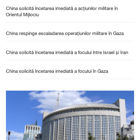
China solicită încetarea imediată a acțiunilor militare în
Orientul Mijlociu
China respinge escaladarea operațiunilor militare în Gaza
China solicită încetarea imediată a focului între Israel și Iran
China solicită încetarea imediată a focului în Gaza