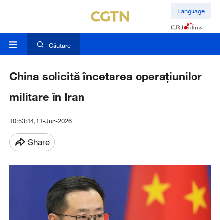
Language
Căutare
China solicită încetarea operațiunilor
militare în Iran
10:53:44,11-Jun-2026
Share