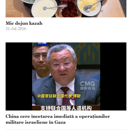
Mic dejun kazah
31-Jul-2026
China cere încetarea imediată a operațiunilor
militare israeliene în Gaza