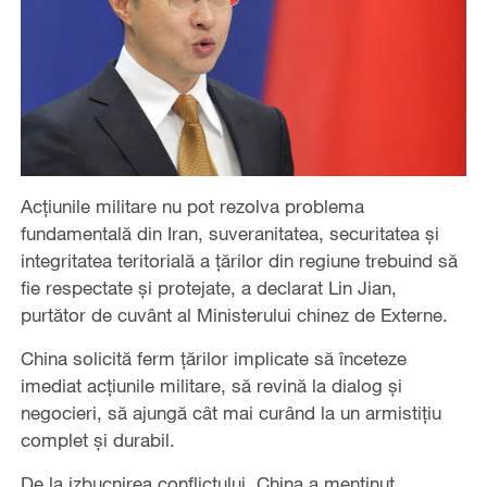
Acțiunile militare nu pot rezolva problema
fundamentală din Iran, suveranitatea, securitatea și
integritatea teritorială a țărilor din regiune trebuind să
fie respectate și protejate, a declarat Lin Jian,
purtător de cuvânt al Ministerului chinez de Externe.
China solicită ferm țărilor implicate să înceteze
imediat acțiunile militare, să revină la dialog și
negocieri, să ajungă cât mai curând la un armistițiu
complet și durabil.
De la izbucnirea conflictului, China a menținut