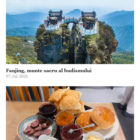
Fanjing, munte sacru al budismului
07-Jul-2026