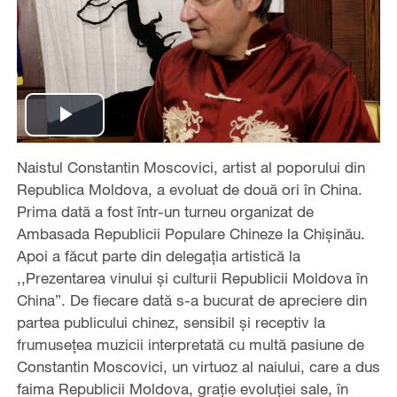
Play
Naistul Constantin Moscovici, artist al poporului din
Video
Republica Moldova, a evoluat de două ori în China.
Prima dată a fost într-un turneu organizat de
Ambasada Republicii Populare Chineze la Chișinău.
Apoi a făcut parte din delegația artistică la
,,Prezentarea vinului și culturii Republicii Moldova în
China”. De fiecare dată s-a bucurat de apreciere din
partea publicului chinez, sensibil și receptiv la
frumusețea muzicii interpretată cu multă pasiune de
Constantin Moscovici, un virtuoz al naiului, care a dus
faima Republicii Moldova, grație evoluției sale, în