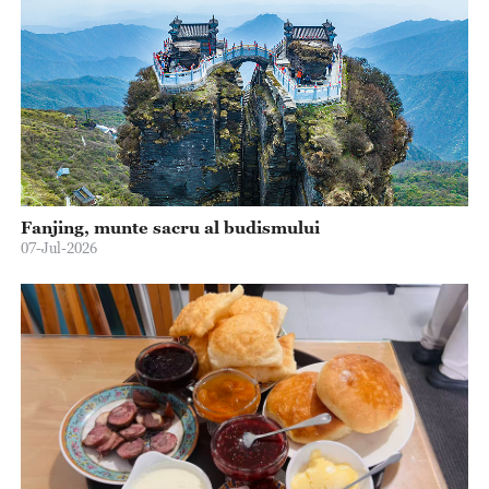
Fanjing, munte sacru al budismului
07-Jul-2026