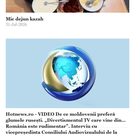
Mic dejun kazah
31-Jul-2026
Hotnews.ro - VIDEO De ce moldovenii preferă
glumele rusești. „Divertismentul TV care vine din
România este rudimentar”. Interviu cu
vicepreședinta Consiliului Audiovizualului de la