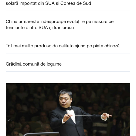
solară importat din SUA și Coreea de Sud
China urmărește îndeaproape evoluțiile pe măsură ce
tensiunile dintre SUA și Iran cresc
Tot mai multe produse de calitate ajung pe piața chineză
Grădină comună de legume