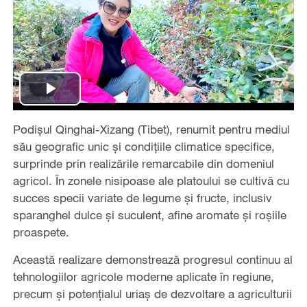
Play
Podișul Qinghai-Xizang (Tibet), renumit pentru mediul
Video
său geografic unic și condițiile climatice specifice,
surprinde prin realizările remarcabile din domeniul
agricol. În zonele nisipoase ale platoului se cultivă cu
succes specii variate de legume și fructe, inclusiv
sparanghel dulce și suculent, afine aromate și roșiile
proaspete.
Această realizare demonstrează progresul continuu al
tehnologiilor agricole moderne aplicate în regiune,
precum și potențialul uriaș de dezvoltare a agriculturii