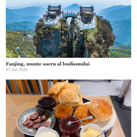
Fanjing, munte sacru al budismului
07-Jul-2026