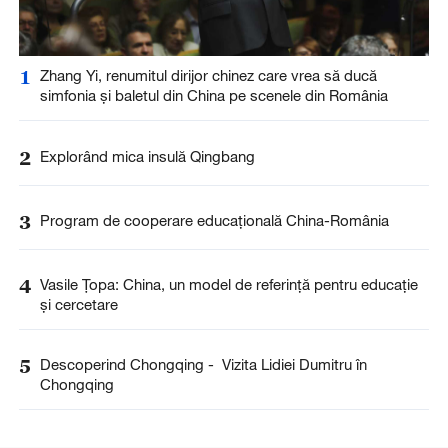
1
Zhang Yi, renumitul dirijor chinez care vrea să ducă
simfonia și baletul din China pe scenele din România
2
Explorând mica insulă Qingbang
3
Program de cooperare educațională China-România
4
Vasile Țopa: China, un model de referință pentru educație
și cercetare
5
Descoperind Chongqing - Vizita Lidiei Dumitru în
Chongqing