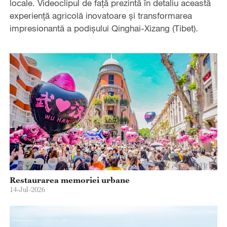
locale. Videoclipul de față prezintă în detaliu această
experiență agricolă inovatoare și transformarea
impresionantă a podișului Qinghai-Xizang (Tibet).
Restaurarea memoriei urbane
14-Jul-2026