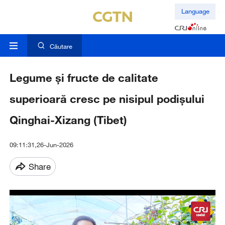
Language
Căutare
Legume și fructe de calitate
superioară cresc pe nisipul podișului
Qinghai-Xizang (Tibet)
09:11:31,26-Jun-2026
Share