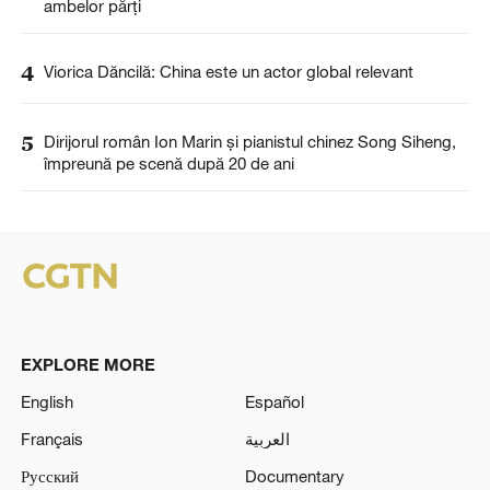
ambelor părți
4
Viorica Dăncilă: China este un actor global relevant
5
Dirijorul român Ion Marin și pianistul chinez Song Siheng,
împreună pe scenă după 20 de ani
EXPLORE MORE
English
Español
Français
العربية
Русский
Documentary