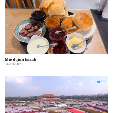
Mic dejun kazah
31-Jul-2026