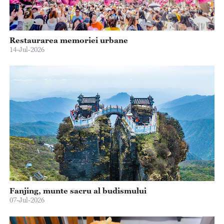
Restaurarea memoriei urbane
14-Jul-2026
Fanjing, munte sacru al budismului
07-Jul-2026