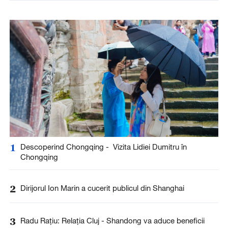
1
Descoperind Chongqing - Vizita Lidiei Dumitru în
Chongqing
2
Dirijorul Ion Marin a cucerit publicul din Shanghai
3
Radu Rațiu: Relația Cluj - Shandong va aduce beneficii