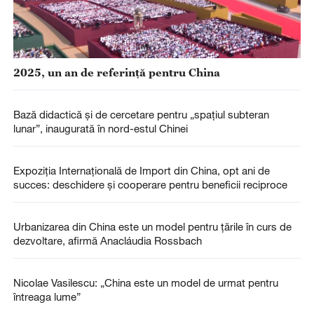
2025, un an de referință pentru China
Bază didactică și de cercetare pentru „spațiul subteran
lunar”, inaugurată în nord-estul Chinei
Expoziția Internațională de Import din China, opt ani de
succes: deschidere și cooperare pentru beneficii reciproce
Urbanizarea din China este un model pentru țările în curs de
dezvoltare, afirmă Anacláudia Rossbach
Nicolae Vasilescu: „China este un model de urmat pentru
întreaga lume”