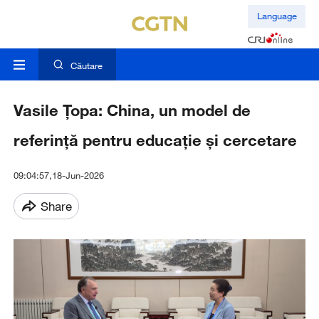
Language
Căutare
Vasile Țopa: China, un model de
referință pentru educație și cercetare
09:04:57,18-Jun-2026
Share