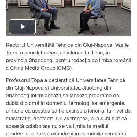
Play
Rectorul Universității Tehnice din Cluj-Napoca, Vasile
Video
Țopa, a acordat recent un interviu la Jinan, în
provincia Shandong, pentru redacția de limba română
a China Media Group (CMG).
Profesorul Țopa a declarat că Universitatea Tehnică
din Cluj-Napoca și Universitatea Jiaotong din
Shandong intenționează să lanseze programe de
dublă diplomă în domeniul tehnologiilor emergente,
urmând ca acestea să fie extinse ulterior și la nivel de
masterat și doctorat. De asemenea, el a subliniat că
această colaborare nu se va limita la mediul
academic, ci se va extinde și în domeniile cercetării