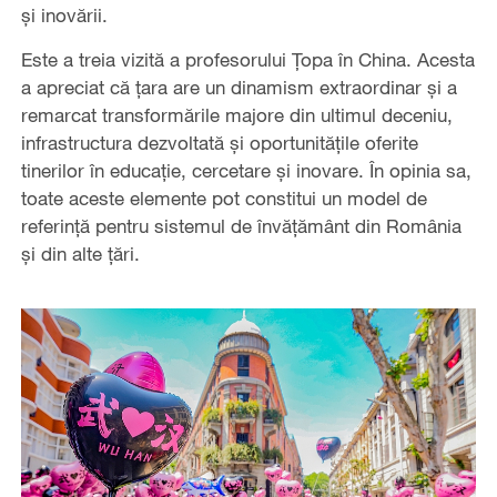
și inovării.
Este a treia vizită a profesorului Țopa în China. Acesta
a apreciat că țara are un dinamism extraordinar și a
remarcat transformările majore din ultimul deceniu,
infrastructura dezvoltată și oportunitățile oferite
tinerilor în educație, cercetare și inovare. În opinia sa,
toate aceste elemente pot constitui un model de
referință pentru sistemul de învățământ din România
și din alte țări.