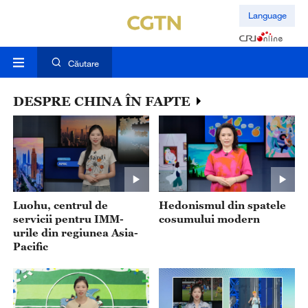
Language
Căutare
DESPRE CHINA ÎN FAPTE
Luohu, centrul de
Hedonismul din spatele
servicii pentru IMM-
cosumului modern
urile din regiunea Asia-
Pacific