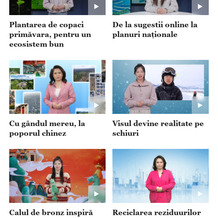
Plantarea de copaci
De la sugestii online la
primăvara, pentru un
planuri naționale
ecosistem bun
Cu gândul mereu, la
Visul devine realitate pe
poporul chinez
schiuri
Calul de bronz inspiră
Reciclarea reziduurilor