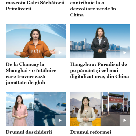
mascota Galei Sărbătorii
contribuie la o
Primăverii
dezvoltare verde în
China
De la Chancay la
Hangzhou: Paradisul de
Shanghai - o întâlnire
pe pământ și cel mai
care traversează
digitalizat oraș din China
jumătate de glob
Drumul deschiderii
Drumul reformei