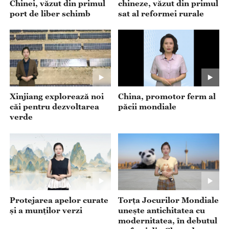
Chinei, văzut din primul
chineze, văzut din primul
port de liber schimb
sat al reformei rurale
Xinjiang explorează noi
China, promotor ferm al
căi pentru dezvoltarea
păcii mondiale
verde
Protejarea apelor curate
Torța Jocurilor Mondiale
și a munților verzi
unește antichitatea cu
modernitatea, în debutul