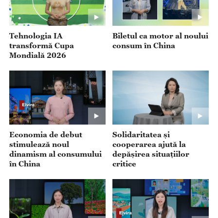
Tehnologia IA
Biletul ca motor al noului
transformă Cupa
consum în China
Mondială 2026
Economia de debut
Solidaritatea și
stimulează noul
cooperarea ajută la
dinamism al consumului
depășirea situațiilor
în China
critice