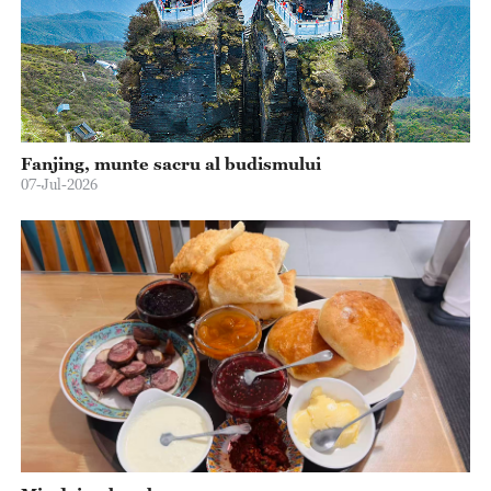
Fanjing, munte sacru al budismului
07-Jul-2026