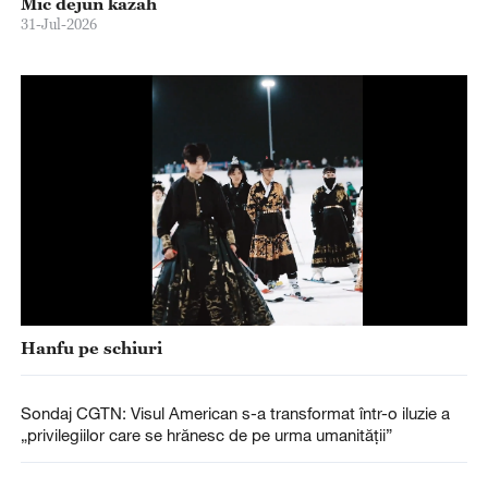
Mic dejun kazah
31-Jul-2026
Hanfu pe schiuri
Sondaj CGTN: Visul American s-a transformat într-o iluzie a
„privilegiilor care se hrănesc de pe urma umanității”