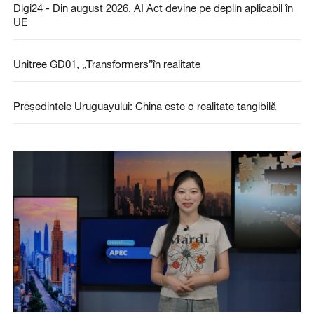
Digi24 - Din august 2026, AI Act devine pe deplin aplicabil în
UE
Unitree GD01, „Transformers”în realitate
Președintele Uruguayului: China este o realitate tangibilă