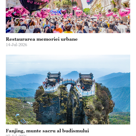
Restaurarea memoriei urbane
14-Jul-2026
Fanjing, munte sacru al budismului