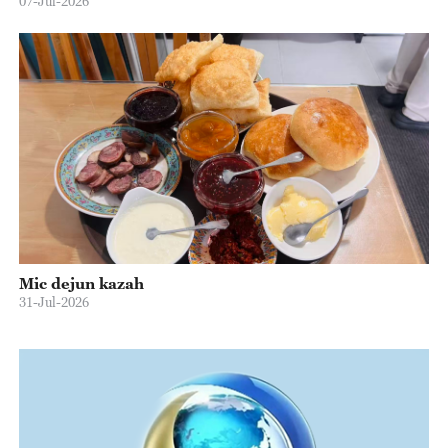
07-Jul-2026
Mic dejun kazah
31-Jul-2026