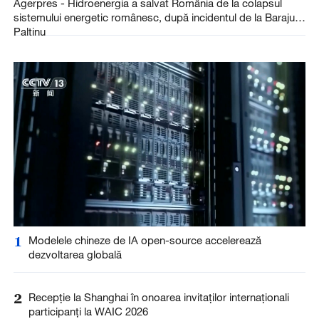
Agerpres - Hidroenergia a salvat România de la colapsul
sistemului energetic românesc, după incidentul de la Barajul
Paltinu
1
Modelele chineze de IA open-source accelerează
dezvoltarea globală
2
Recepție la Shanghai în onoarea invitaților internaționali
participanți la WAIC 2026