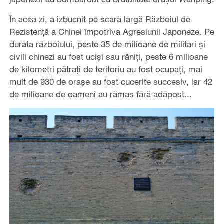
În acea zi, a izbucnit pe scară largă Războiul de
Rezistență a Chinei împotriva Agresiunii Japoneze. Pe
durata războiului, peste 35 de milioane de militari și
civili chinezi au fost uciși sau răniți, peste 6 milioane
de kilometri pătrați de teritoriu au fost ocupați, mai
mult de 930 de orașe au fost cucerite succesiv, iar 42
de milioane de oameni au rămas fără adăpost...