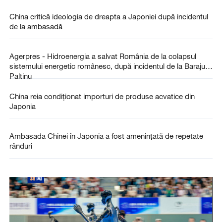
China critică ideologia de dreapta a Japoniei după incidentul
de la ambasadă
Agerpres - Hidroenergia a salvat România de la colapsul
sistemului energetic românesc, după incidentul de la Barajul
Paltinu
China reia condiţionat importuri de produse acvatice din
Japonia
Ambasada Chinei în Japonia a fost amenințată de repetate
rânduri