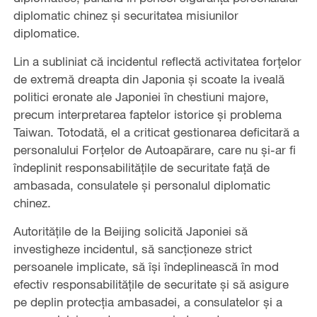
diplomatic chinez și securitatea misiunilor
diplomatice.
Lin a subliniat că incidentul reflectă activitatea forțelor
de extremă dreapta din Japonia și scoate la iveală
politici eronate ale Japoniei în chestiuni majore,
precum interpretarea faptelor istorice și problema
Taiwan. Totodată, el a criticat gestionarea deficitară a
personalului Forțelor de Autoapărare, care nu și-ar fi
îndeplinit responsabilitățile de securitate față de
ambasada, consulatele și personalul diplomatic
chinez.
Autoritățile de la Beijing solicită Japoniei să
investigheze incidentul, să sancționeze strict
persoanele implicate, să își îndeplinească în mod
efectiv responsabilitățile de securitate și să asigure
pe deplin protecția ambasadei, a consulatelor și a