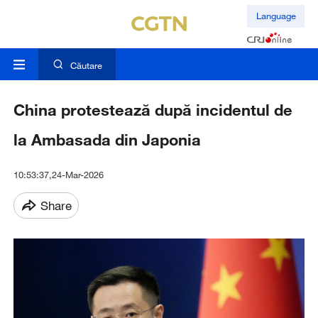
Language
Căutare
China protestează după incidentul de
la Ambasada din Japonia
10:53:37,24-Mar-2026
Share