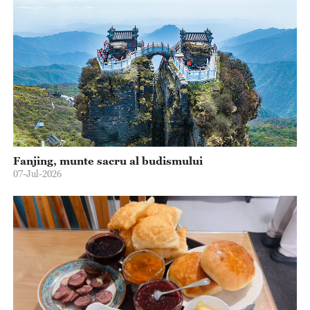
Fanjing, munte sacru al budismului
07-Jul-2026