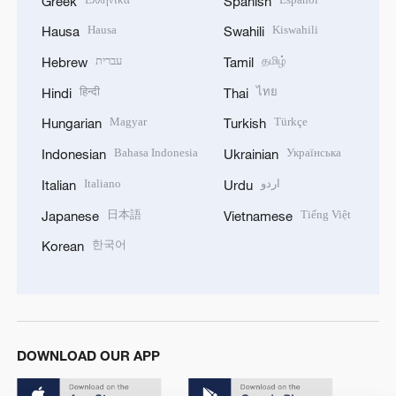
Greek
Spanish
Hausa
Kiswahili
Hausa
Swahili
עברית
தமிழ்
Hebrew
Tamil
हिन्दी
ไทย
Hindi
Thai
Magyar
Türkçe
Hungarian
Turkish
Bahasa Indonesia
Українська
Indonesian
Ukrainian
Italiano
اردو
Italian
Urdu
日本語
Tiếng Việt
Japanese
Vietnamese
한국어
Korean
DOWNLOAD OUR APP