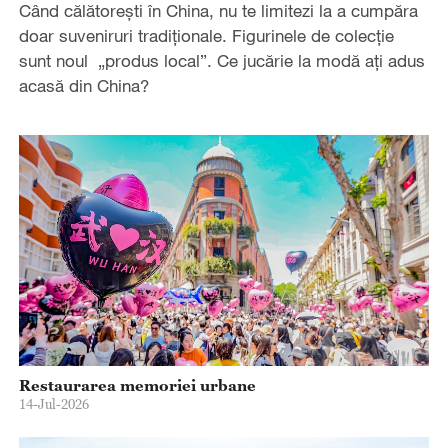
Când călătorești în China, nu te limitezi la a cumpăra
doar suveniruri tradiționale. Figurinele de colecție
sunt noul „produs local”. Ce jucărie la modă ați adus
acasă din China?
Restaurarea memoriei urbane
14-Jul-2026