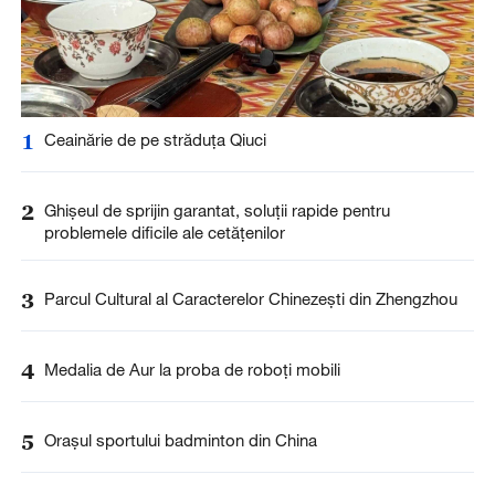
1
Ceainărie de pe străduța Qiuci
2
Ghișeul de sprijin garantat, soluții rapide pentru
problemele dificile ale cetățenilor
3
Parcul Cultural al Caracterelor Chinezești din Zhengzhou
4
Medalia de Aur la proba de roboți mobili
5
Orașul sportului badminton din China