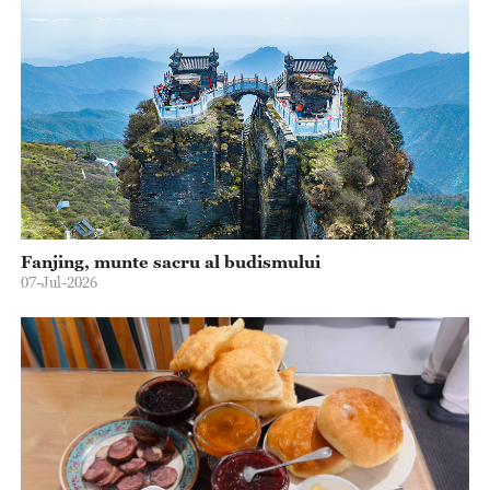
Fanjing, munte sacru al budismului
07-Jul-2026