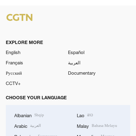
EXPLORE MORE
English
Español
Français
العربية
Русский
Documentary
CCTV+
CHOOSE YOUR LANGUAGE
Shqip
ລາວ
Albanian
Lao
العربية
Bahasa Melayu
Arabic
Malay