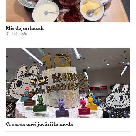
Mic dejun kazah
31-Jul-2026
Crearea unei jucării la modă