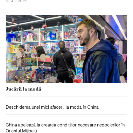
31-Jul-2026
Jucării la modă
Deschiderea unei mici afaceri, la modă în China
China apelează la crearea condițiilor necesare negocierilor în
Orientul Mijlociu