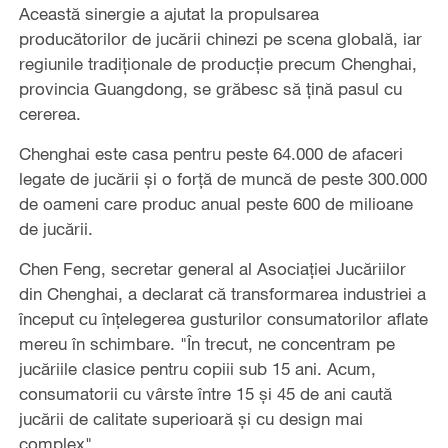
Această sinergie a ajutat la propulsarea
producătorilor de jucării chinezi pe scena globală, iar
regiunile tradiționale de producție precum Chenghai,
provincia Guangdong, se grăbesc să țină pasul cu
cererea.
Chenghai este casa pentru peste 64.000 de afaceri
legate de jucării și o forță de muncă de peste 300.000
de oameni care produc anual peste 600 de milioane
de jucării.
Chen Feng, secretar general al Asociației Jucăriilor
din Chenghai, a declarat că transformarea industriei a
început cu înțelegerea gusturilor consumatorilor aflate
mereu în schimbare. "În trecut, ne concentram pe
jucăriile clasice pentru copiii sub 15 ani. Acum,
consumatorii cu vârste între 15 și 45 de ani caută
jucării de calitate superioară și cu design mai
complex".