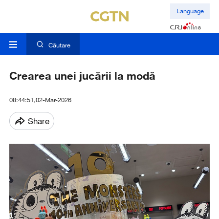
Language
Căutare
Crearea unei jucării la modă
08:44:51,02-Mar-2026
Share