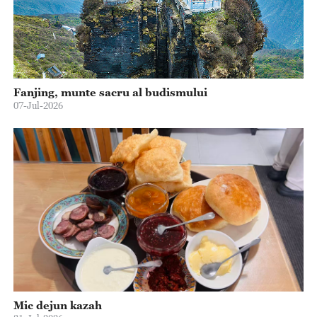
Fanjing, munte sacru al budismului
07-Jul-2026
Mic dejun kazah