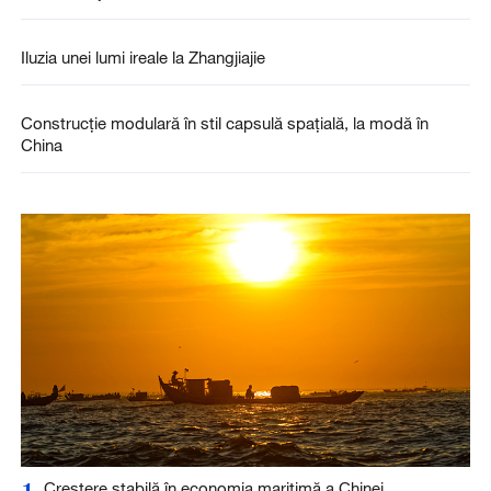
Iluzia unei lumi ireale la Zhangjiajie
Construcție modulară în stil capsulă spațială, la modă în
China
1
Creștere stabilă în economia maritimă a Chinei