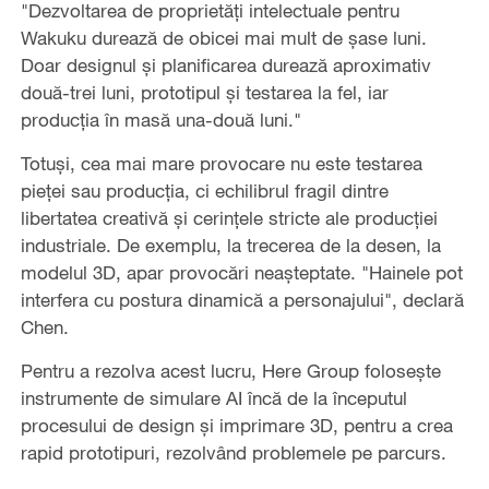
"Dezvoltarea de proprietăți intelectuale pentru
Wakuku durează de obicei mai mult de șase luni.
Doar designul și planificarea durează aproximativ
două-trei luni, prototipul și testarea la fel, iar
producția în masă una-două luni."
Totuși, cea mai mare provocare nu este testarea
pieței sau producția, ci echilibrul fragil dintre
libertatea creativă și cerințele stricte ale producției
industriale. De exemplu, la trecerea de la desen, la
modelul 3D, apar provocări neașteptate. "Hainele pot
interfera cu postura dinamică a personajului", declară
Chen.
Pentru a rezolva acest lucru, Here Group folosește
instrumente de simulare AI încă de la începutul
procesului de design și imprimare 3D, pentru a crea
rapid prototipuri, rezolvând problemele pe parcurs.