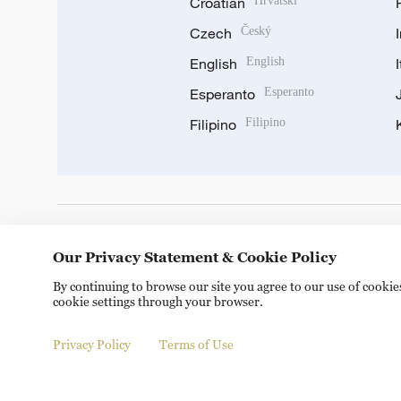
Croatian
Hrvatski
Czech
Český
English
English
Esperanto
Esperanto
Filipino
Filipino
DOWNLOAD OUR APP
Our Privacy Statement & Cookie Policy
By continuing to browse our site you agree to our use of cooki
cookie settings through your browser.
Privacy Policy
Terms of Use
© China Radio International.CRI. All Rights Reserved. 16A S