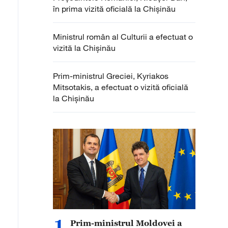
în prima vizită oficială la Chișinău
Ministrul român al Culturii a efectuat o
vizită la Chișinău
Prim-ministrul Greciei, Kyriakos
Mitsotakis, a efectuat o vizită oficială
la Chișinău
1
Prim-ministrul Moldovei a