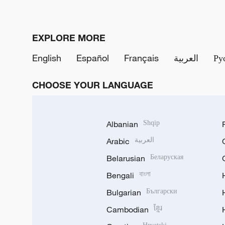
EXPLORE MORE
English
Español
Français
العربية
Ру
CHOOSE YOUR LANGUAGE
Albanian
Shqip
Arabic
العربية
Belarusian
Беларуская
Bengali
বাংলা
Bulgarian
Български
Cambodian
ខ្មែរ