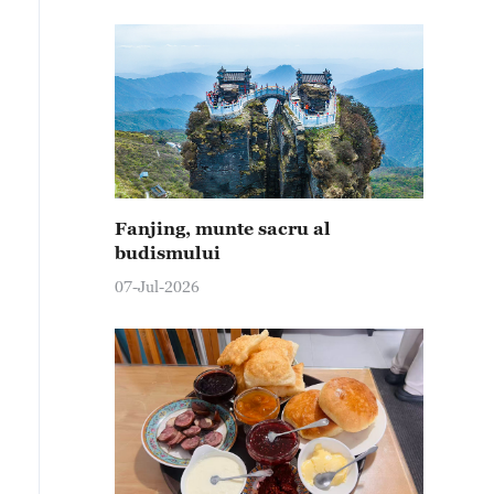
Fanjing, munte sacru al
budismului
07-Jul-2026