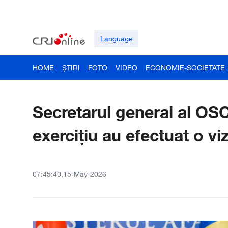
Language
HOME
ȘTIRI
FOTO
VIDEO
ECONOMIE-SOCIETATE
Secretarul general al OSC
exercițiu au efectuat o viz
07:45:40,15-May-2026