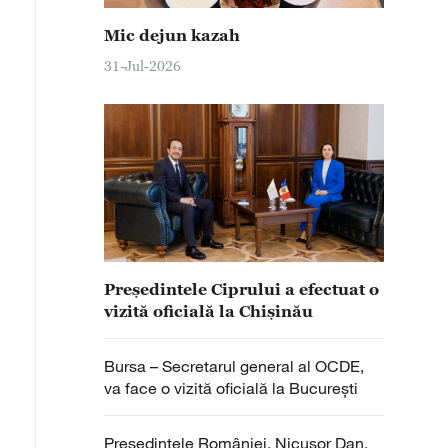
Mic dejun kazah
31-Jul-2026
Președintele Ciprului a efectuat o
vizită oficială la Chișinău
Bursa – Secretarul general al OCDE,
va face o vizită oficială la Bucureşti
Președintele României, Nicușor Dan,