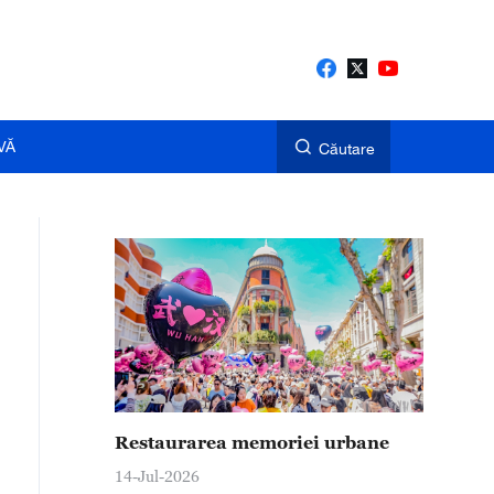
VĂ
Căutare
Restaurarea memoriei urbane
14-Jul-2026