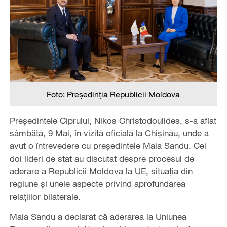
Foto: Președinția Republicii Moldova
Președintele Ciprului, Nikos Christodoulides, s-a aflat
sâmbătă, 9 Mai, în vizită oficială la Chișinău, unde a
avut o întrevedere cu președintele Maia Sandu. Cei
doi lideri de stat au discutat despre procesul de
aderare a Republicii Moldova la UE, situația din
regiune și unele aspecte privind aprofundarea
relațiilor bilaterale.
Maia Sandu a declarat că aderarea la Uniunea