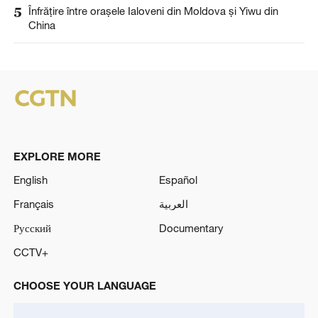
5
Înfrățire între orașele Ialoveni din Moldova și Yiwu din
China
EXPLORE MORE
English
Español
Français
العربية
Русский
Documentary
CCTV+
CHOOSE YOUR LANGUAGE