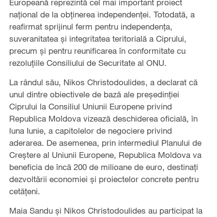
Europeană reprezintă cel mai important proiect
național de la obținerea independenței. Totodată, a
reafirmat sprijinul ferm pentru independența,
suveranitatea și integritatea teritorială a Ciprului,
precum și pentru reunificarea în conformitate cu
rezoluțiile Consiliului de Securitate al ONU.
La rândul său, Nikos Christodoulides, a declarat că
unul dintre obiectivele de bază ale președinției
Ciprului la Consiliul Uniunii Europene privind
Republica Moldova vizează deschiderea oficială, în
luna Iunie, a capitolelor de negociere privind
aderarea. De asemenea, prin intermediul Planului de
Creștere al Uniunii Europene, Republica Moldova va
beneficia de încă 200 de milioane de euro, destinați
dezvoltării economiei și proiectelor concrete pentru
cetățeni.
Maia Sandu și Nikos Christodoulides au participat la