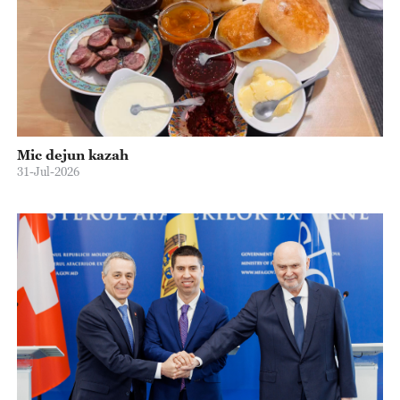
Mic dejun kazah
31-Jul-2026