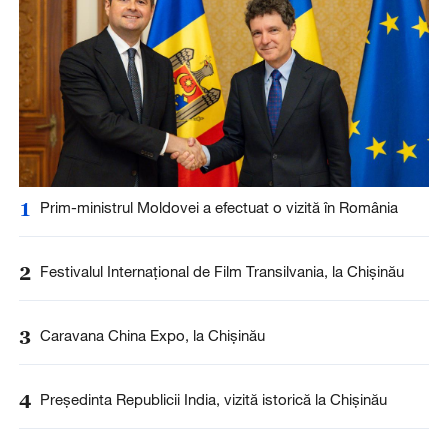
1
Prim-ministrul Moldovei a efectuat o vizită în România
2
Festivalul Internațional de Film Transilvania, la Chișinău
3
Caravana China Expo, la Chișinău
4
Președinta Republicii India, vizită istorică la Chișinău