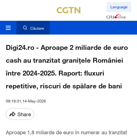
Language
Căutare
Digi24.ro - Aproape 2 miliarde de euro
cash au tranzitat granițele României
între 2024-2025. Raport: fluxuri
repetitive, riscuri de spălare de bani
09:19:31,14-May-2026
Share
Aproape 1,8 miliarde de euro în numerar au tranzitat