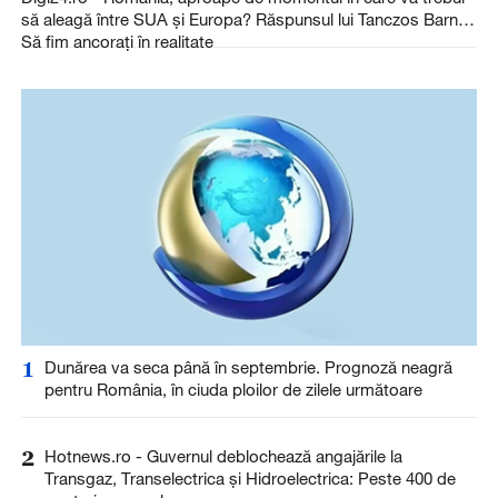
să aleagă între SUA și Europa? Răspunsul lui Tanczos Barna:
Să fim ancorați în realitate
1
Dunărea va seca până în septembrie. Prognoză neagră
pentru România, în ciuda ploilor de zilele următoare
2
Hotnews.ro - Guvernul deblochează angajările la
Transgaz, Transelectrica și Hidroelectrica: Peste 400 de