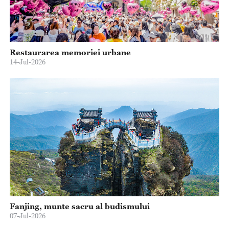
Restaurarea memoriei urbane
14-Jul-2026
Fanjing, munte sacru al budismului
07-Jul-2026