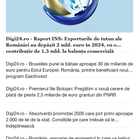
Digi24.ro - Raport INS: Exporturile de tutun ale
României au depășit 2 mld. euro în 2024, cu o
contribuție de 1,5 mld. la balanța comercială
Digi24.ro - Bruxelles pune la bătaie aproape 30 de miliarde de
euro pentru Estul Europei: România, printre beneficiarii noului
program EastInvest
Digi24.ro - Premierul Ilie Bolojan: Pregătim o nouă cerere de
plată de peste 2,5 miliarde de euro granturi din PNRR
Digi24.ro - Absolvenții promoției 2026 care pot primi aproape
2.000 de lei de la stat. Condițiile pe care trebuie să le
îndeplinească
Digi24.ro - România, aproape de momentul în care va trebui