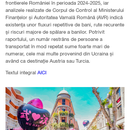
frontierele României în perioada 2024-2025, iar
analizele realizate de Corpul de Control al Ministerului
Finanțelor și Autoritatea Vamală Română (AVR) indică
existența unor fluxuri repetitive de bani, rute recurente
și riscuri majore de spălare a banilor. Potrivit
raportului, un număr restrâns de persoane a
transportat în mod repetat sume foarte mari de
numerar, cele mai multe provenind din Ucraina și
având ca destinație Austria sau Turcia.
Textul integral
AICI