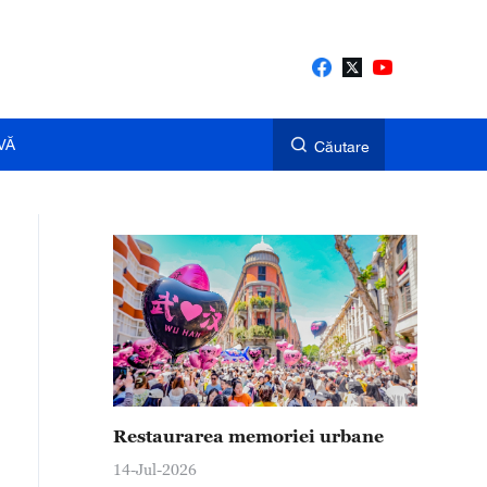
VĂ
Căutare
Restaurarea memoriei urbane
14-Jul-2026