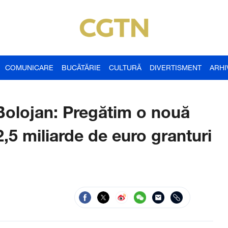
COMUNICARE
BUCĂTĂRIE
CULTURĂ
DIVERTISMENT
ARHI
e Bolojan: Pregătim o nouă
2,5 miliarde de euro granturi