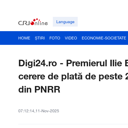
Language
HOME
ȘTIRI
FOTO
VIDEO
ECONOMIE-SOCIETATE
Digi24.ro - Premierul Ili
cerere de plată de peste 
din PNRR
07:12:14,11-Nov-2025