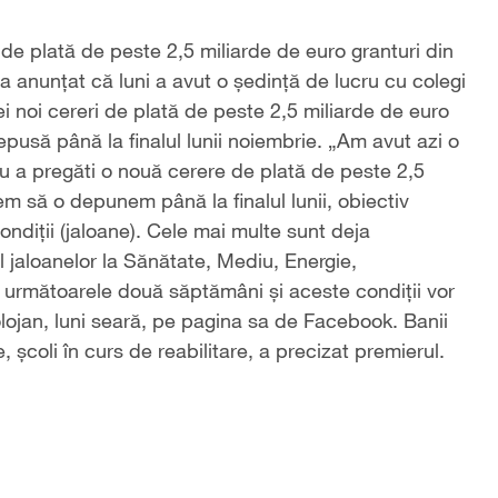
 de plată de peste 2,5 miliarde de euro granturi din
a anunţat că luni a avut o şedinţă de lucru cu colegi
ei noi cereri de plată de peste 2,5 miliarde de euro
pusă până la finalul lunii noiembrie. „Am avut azi o
ru a pregăti o nouă cerere de plată de peste 2,5
m să o depunem până la finalul lunii, obiectiv
ndiţii (jaloane). Cele mai multe sunt deja
ul jaloanelor la Sănătate, Mediu, Energie,
n următoarele două săptămâni şi aceste condiţii vor
Bolojan, luni seară, pe pagina sa de Facebook. Banii
e, şcoli în curs de reabilitare, a precizat premierul.