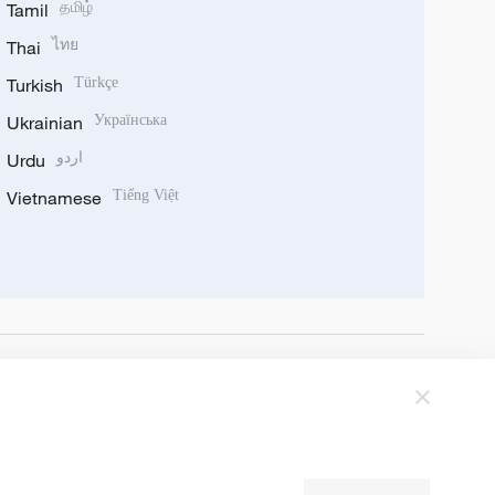
Tamil
தமிழ்
Thai
ไทย
Turkish
Türkçe
Ukrainian
Українська
Urdu
اردو
Vietnamese
Tiếng Việt