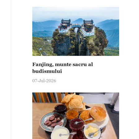
Fanjing, munte sacru al
budismului
07-Jul-2026