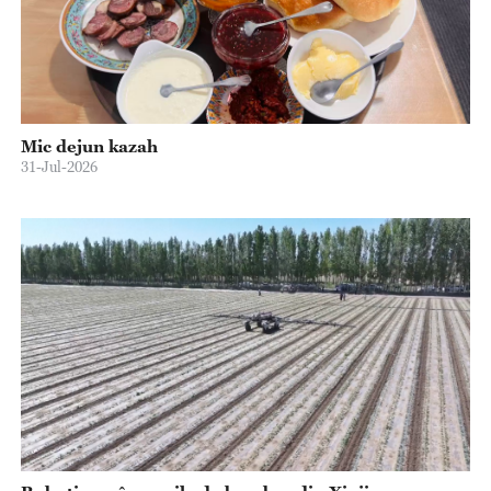
Mic dejun kazah
31-Jul-2026