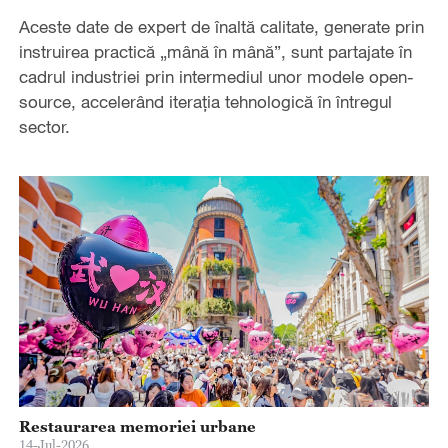
Aceste date de expert de înaltă calitate, generate prin
instruirea practică „mână în mână”, sunt partajate în
cadrul industriei prin intermediul unor modele open-
source, accelerând iterația tehnologică în întregul
sector.
Restaurarea memoriei urbane
14-Jul-2026