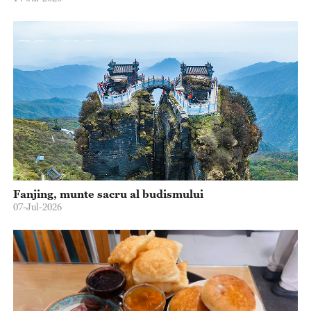
Fanjing, munte sacru al budismului
07-Jul-2026