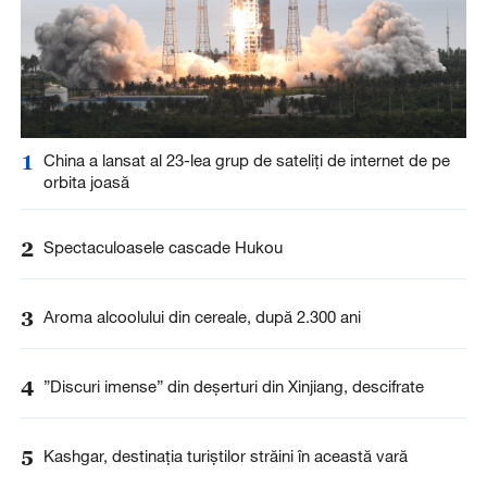
1
China a lansat al 23-lea grup de sateliți de internet de pe
orbita joasă
2
Spectaculoasele cascade Hukou
3
Aroma alcoolului din cereale, după 2.300 ani
4
”Discuri imense” din deșerturi din Xinjiang, descifrate
5
Kashgar, destinația turiștilor străini în această vară