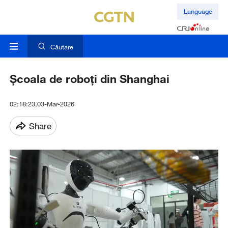
Language
Căutare
Școala de roboți din Shanghai
02:18:23,03-Mar-2026
Share