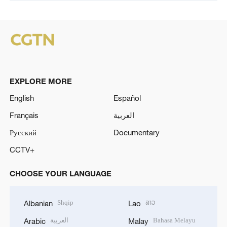
EXPLORE MORE
English
Español
Français
العربية
Русский
Documentary
CCTV+
CHOOSE YOUR LANGUAGE
Shqip
ລາວ
Albanian
Lao
العربية
Bahasa Melayu
Arabic
Malay