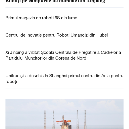
Roboți pe câmpurile de bumbac din Xinjiang
Primul magazin de roboți 6S din lume
Centrul de Inovație pentru Roboți Umanoizi din Hubei
Xi Jinping a vizitat Școala Centrală de Pregătire a Cadrelor a
Partidului Muncitorilor din Coreea de Nord
Unitree și-a deschis la Shanghai primul centru din Asia pentru
roboți