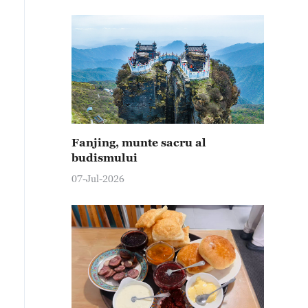
Fanjing, munte sacru al
budismului
07-Jul-2026