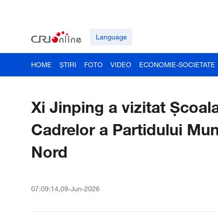
Language
HOME
ȘTIRI
FOTO
VIDEO
ECONOMIE-SOCIETATE
Xi Jinping a vizitat Școal
Cadrelor a Partidului Mun
Nord
07:09:14,09-Jun-2026