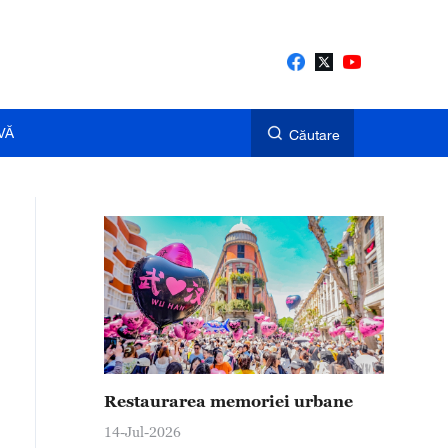
VĂ
Căutare
Restaurarea memoriei urbane
14-Jul-2026