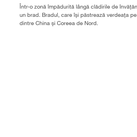
Într-o zonă împădurită lângă clădirile de învăț
un brad. Bradul, care își păstrează verdeața pe 
dintre China și Coreea de Nord.