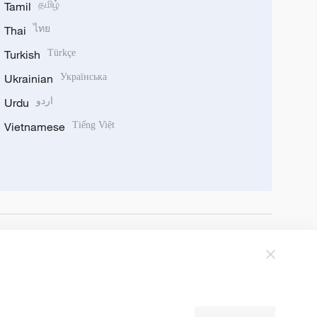
Tamil
தமிழ்
Thai
ไทย
Turkish
Türkçe
Ukrainian
Українська
Urdu
اردو
Vietnamese
Tiếng Việt