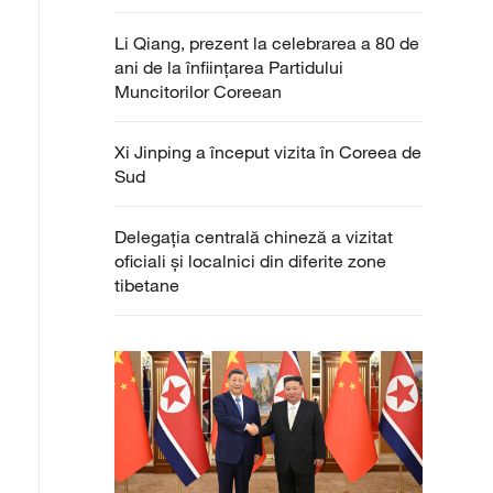
Li Qiang, prezent la celebrarea a 80 de
ani de la înființarea Partidului
Muncitorilor Coreean
Xi Jinping a început vizita în Coreea de
Sud
Delegația centrală chineză a vizitat
oficiali și localnici din diferite zone
tibetane