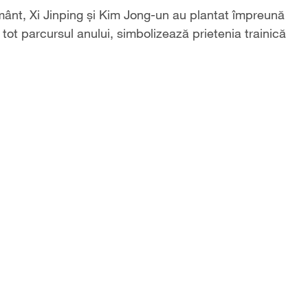
ământ, Xi Jinping și Kim Jong-un au plantat împreună
tot parcursul anului, simbolizează prietenia trainică