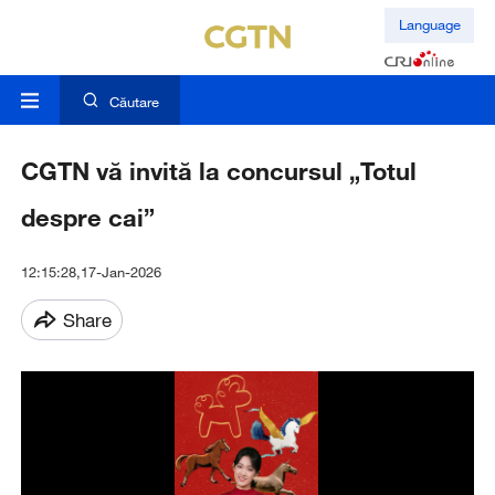
Language
Căutare
CGTN vă invită la concursul „Totul
despre cai”
12:15:28,17-Jan-2026
Share