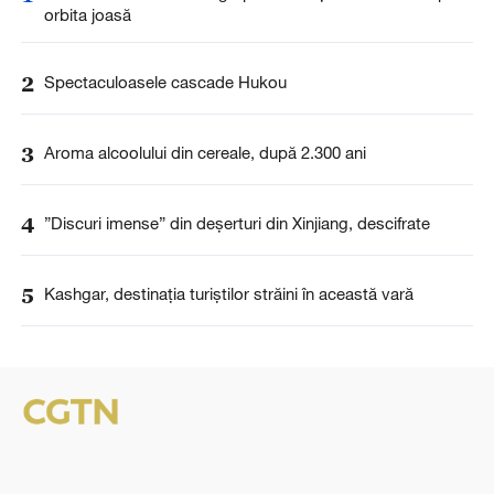
orbita joasă
2
Spectaculoasele cascade Hukou
3
Aroma alcoolului din cereale, după 2.300 ani
4
”Discuri imense” din deșerturi din Xinjiang, descifrate
5
Kashgar, destinația turiștilor străini în această vară