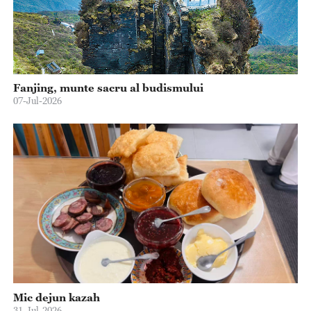
Fanjing, munte sacru al budismului
07-Jul-2026
Mic dejun kazah
31-Jul-2026