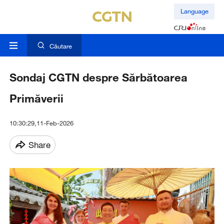
Language
Căutare
Sondaj CGTN despre Sărbătoarea
Primăverii
10:30:29,11-Feb-2026
Share