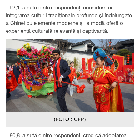
- 92,1 la sută dintre respondenți consideră că
integrarea culturii tradiționale profunde și îndelungate
a Chinei cu elemente moderne și la modă oferă o
experiență culturală relevantă și captivantă.
（FOTO：CFP）
- 80,8 la sută dintre respondenți cred că adoptarea