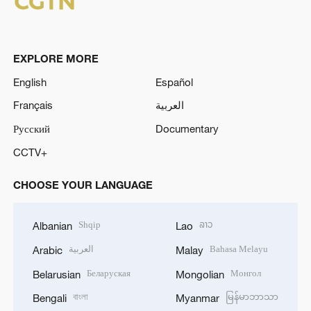
EXPLORE MORE
English
Español
Français
العربية
Русский
Documentary
CCTV+
CHOOSE YOUR LANGUAGE
Shqip
ລາວ
Albanian
Lao
العربية
Bahasa Melayu
Arabic
Malay
Беларуская
Монгол
Belarusian
Mongolian
বাংলা
မြန်မာဘာသာ
Bengali
Myanmar