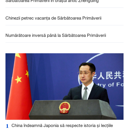
Sărbătoarea Primăverii în orașul antic Zhengding
Chinezii petrec vacanța de Sărbătoarea Primăverii
Numărătoare inversă până la Sărbătoarea Primăverii
1
China îndeamnă Japonia să respecte istoria și lecțiile