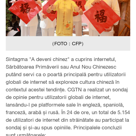
（FOTO：CFP）
Sintagma "A deveni chinez" a cuprins internetul,
Sărbătoarea Primăverii sau Anul Nou Chinezesc
putând servi ca o poartă principală pentru utilizatorii
globali de internet să exploreze cultura chineză în
contextul acestei tendințe. CGTN a realizat un sondaj
de opinie pentru utilizatorii globali de internet,
lansându-l pe platformele sale în engleză, spaniolă,
franceză, arabă și rusă. În 24 de ore, un total de 5.154
de utilizatori de internet din străinătate au participat la
sondaj și și-au spus opiniile. Principalele concluzii
sunt următoarele: