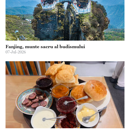
Fanjing, munte sacru al budismului
07-Jul-2026