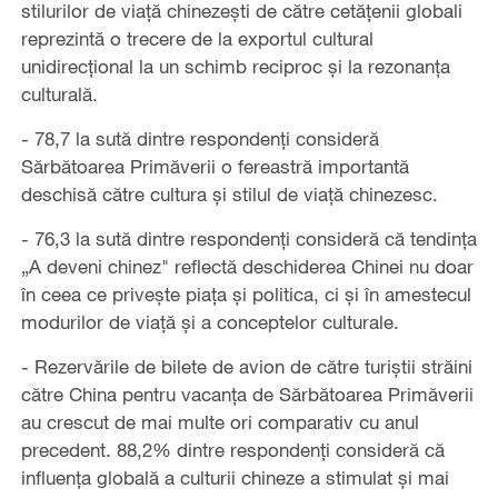
stilurilor de viață chinezești de către cetățenii globali
reprezintă o trecere de la exportul cultural
unidirecțional la un schimb reciproc și la rezonanța
culturală.
- 78,7 la sută dintre respondenți consideră
Sărbătoarea Primăverii o fereastră importantă
deschisă către cultura și stilul de viață chinezesc.
- 76,3 la sută dintre respondenți consideră că tendința
„A deveni chinez" reflectă deschiderea Chinei nu doar
în ceea ce privește piața și politica, ci și în amestecul
modurilor de viață și a conceptelor culturale.
- Rezervările de bilete de avion de către turiștii străini
către China pentru vacanța de Sărbătoarea Primăverii
au crescut de mai multe ori comparativ cu anul
precedent. 88,2% dintre respondenți consideră că
influența globală a culturii chineze a stimulat și mai