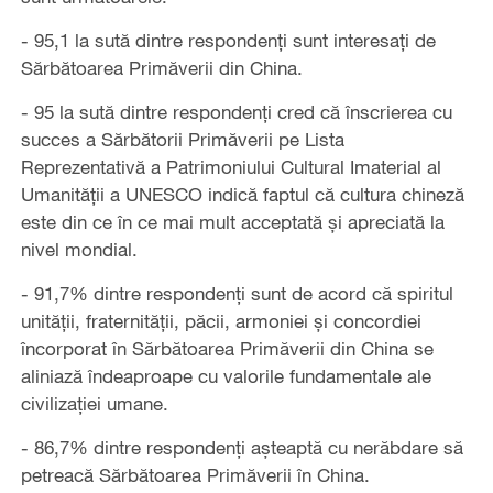
- 95,1 la sută dintre respondenți sunt interesați de
Sărbătoarea Primăverii din China.
- 95 la sută dintre respondenți cred că înscrierea cu
succes a Sărbătorii Primăverii pe Lista
Reprezentativă a Patrimoniului Cultural Imaterial al
Umanității a UNESCO indică faptul că cultura chineză
este din ce în ce mai mult acceptată și apreciată la
nivel mondial.
- 91,7% dintre respondenți sunt de acord că spiritul
unității, fraternității, păcii, armoniei și concordiei
încorporat în Sărbătoarea Primăverii din China se
aliniază îndeaproape cu valorile fundamentale ale
civilizației umane.
- 86,7% dintre respondenți așteaptă cu nerăbdare să
petreacă Sărbătoarea Primăverii în China.