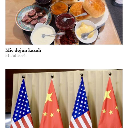
Mic dejun kazah
31-Jul-2026