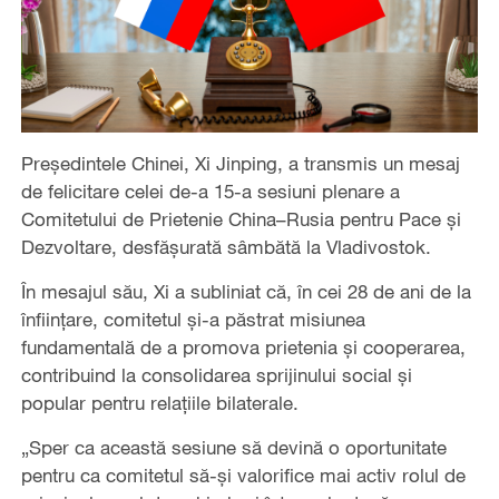
Președintele Chinei, Xi Jinping, a transmis un mesaj
de felicitare celei de-a 15-a sesiuni plenare a
Comitetului de Prietenie China–Rusia pentru Pace și
Dezvoltare, desfășurată sâmbătă la Vladivostok.
În mesajul său, Xi a subliniat că, în cei 28 de ani de la
înființare, comitetul și-a păstrat misiunea
fundamentală de a promova prietenia și cooperarea,
contribuind la consolidarea sprijinului social și
popular pentru relațiile bilaterale.
„Sper ca această sesiune să devină o oportunitate
pentru ca comitetul să-și valorifice mai activ rolul de