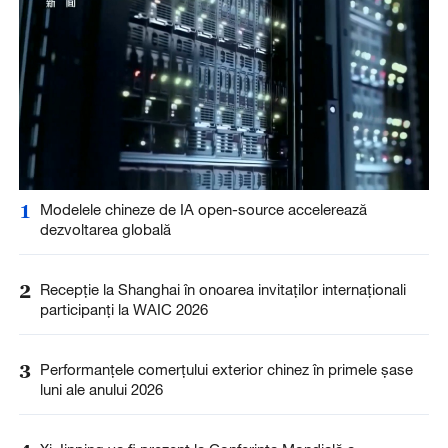
1
Modelele chineze de IA open-source accelerează
dezvoltarea globală
2
Recepție la Shanghai în onoarea invitaților internaționali
participanți la WAIC 2026
3
Performanțele comerțului exterior chinez în primele șase
luni ale anului 2026