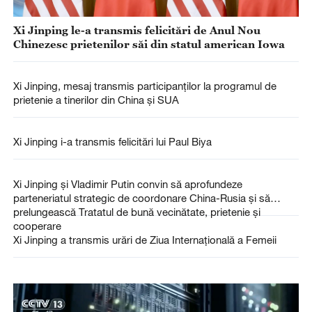
Xi Jinping le-a transmis felicitări de Anul Nou
Chinezesc prietenilor săi din statul american Iowa
Xi Jinping, mesaj transmis participanților la programul de
prietenie a tinerilor din China și SUA
Xi Jinping i-a transmis felicitări lui Paul Biya
Xi Jinping și Vladimir Putin convin să aprofundeze
parteneriatul strategic de coordonare China-Rusia și să
prelungească Tratatul de bună vecinătate, prietenie și
cooperare
Xi Jinping a transmis urări de Ziua Internațională a Femeii