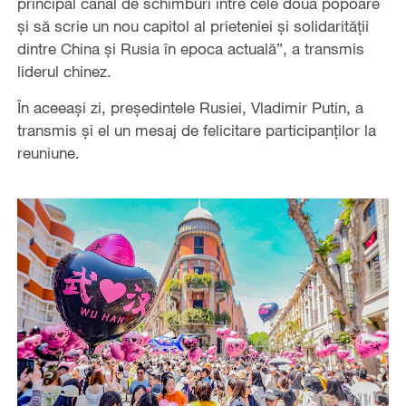
principal canal de schimburi între cele două popoare
și să scrie un nou capitol al prieteniei și solidarității
dintre China și Rusia în epoca actuală”, a transmis
liderul chinez.
În aceeași zi, președintele Rusiei, Vladimir Putin, a
transmis și el un mesaj de felicitare participanților la
reuniune.