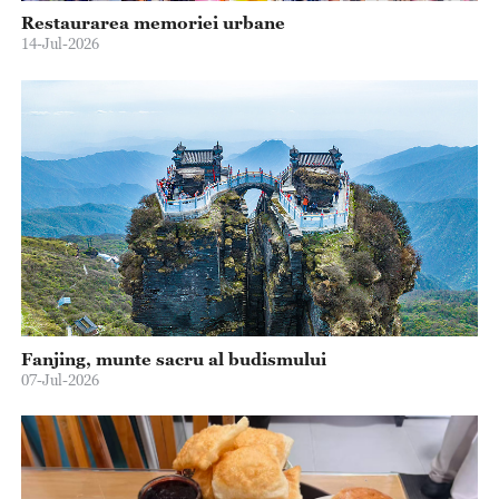
Restaurarea memoriei urbane
14-Jul-2026
Fanjing, munte sacru al budismului
07-Jul-2026