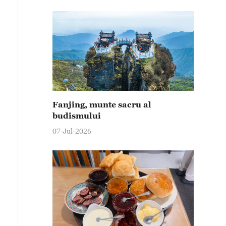
Fanjing, munte sacru al
budismului
07-Jul-2026