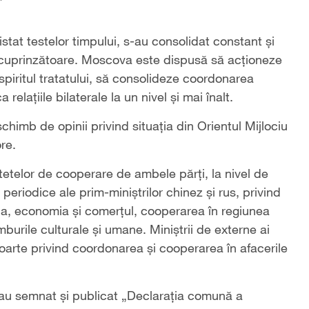
istat testelor timpului, s-au consolidat constant și
cuprinzătoare. Moscova este dispusă să acționeze
spiritul tratatului, să consolideze coordonarea
relațiile bilaterale la un nivel și mai înalt.
chimb de opinii privind situația din Orientul Mijlociu
re.
itetelor de cooperare de ambele părți, la nivel de
periodice ale prim-miniștrilor chinez și rus, privind
gia, economia și comerțul, cooperarea în regiunea
burile culturale și umane. Miniștrii de externe ai
oarte privind coordonarea și cooperarea în afacerile
iei au semnat și publicat „Declarația comună a