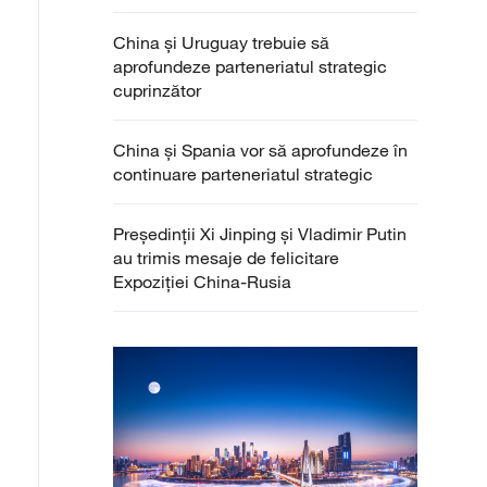
China și Uruguay trebuie să
aprofundeze parteneriatul strategic
cuprinzător
China și Spania vor să aprofundeze în
continuare parteneriatul strategic
Președinții Xi Jinping și Vladimir Putin
au trimis mesaje de felicitare
Expoziției China-Rusia