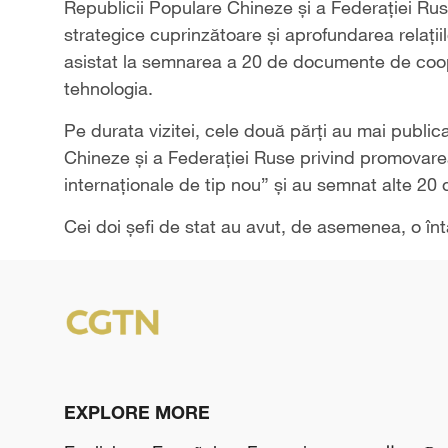
Republicii Populare Chineze și a Federației Rus
strategice cuprinzătoare și aprofundarea relații
asistat la semnarea a 20 de documente de coop
tehnologia.
Pe durata vizitei, cele două părți au mai publi
Chineze și a Federației Ruse privind promovarea m
internaționale de tip nou” și au semnat alte 2
Cei doi șefi de stat au avut, de asemenea, o în
EXPLORE MORE