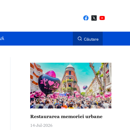
VĂ
Căutare
Restaurarea memoriei urbane
14-Jul-2026