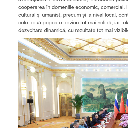
cooperarea în domeniile economic, comercial, inve
cultural și umanist, precum și la nivel local, co
cele două popoare devine tot mai solidă, iar rel
dezvoltare dinamică, cu rezultate tot mai vizibil