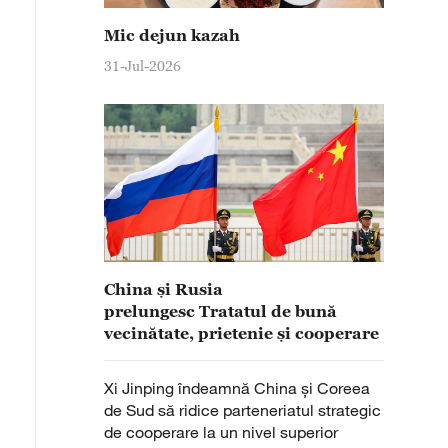
Mic dejun kazah
31-Jul-2026
China și Rusia
prelungesc Tratatul de bună
vecinătate, prietenie și cooperare
Xi Jinping îndeamnă China și Coreea
de Sud să ridice parteneriatul strategic
de cooperare la un nivel superior