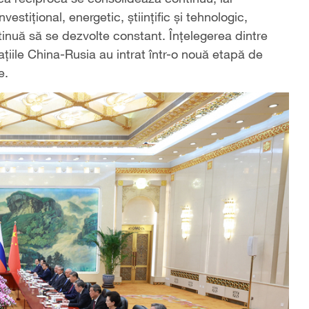
stițional, energetic, științific și tehnologic,
ntinuă să se dezvolte constant. Înțelegerea dintre
ațiile China-Rusia au intrat într-o nouă etapă de
e.