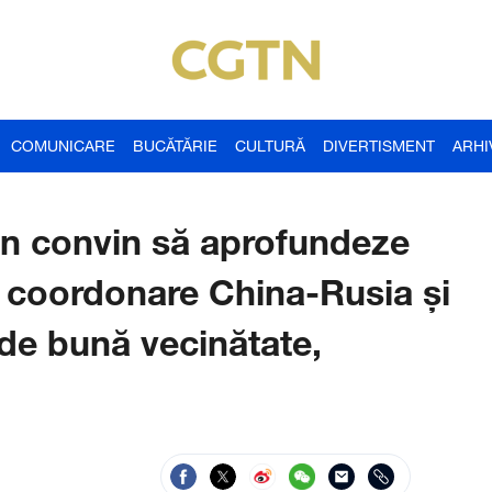
COMUNICARE
BUCĂTĂRIE
CULTURĂ
DIVERTISMENT
ARHI
tin convin să aprofundeze
e coordonare China-Rusia și
 de bună vecinătate,