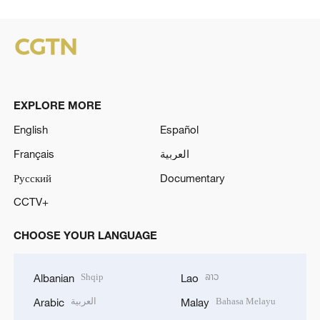
EXPLORE MORE
English
Español
Français
العربية
Русский
Documentary
CCTV+
CHOOSE YOUR LANGUAGE
Shqip
ລາວ
Albanian
Lao
العربية
Bahasa Melayu
Arabic
Malay