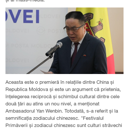
Aceasta este o premieră în relațiile dintre China și
Republica Moldova și este un argument că prietenia,
înțelegerea reciprocă și schimbul cultural dintre cele
două țări au atins un nou nivel, a menționat
Ambasadorul Yan Wenbin. Totodată, s-a referit și la
semnificația zodiacului chinezesc. "Festivalul
Primăverii și zodiacul chinezesc sunt culturi străvechi