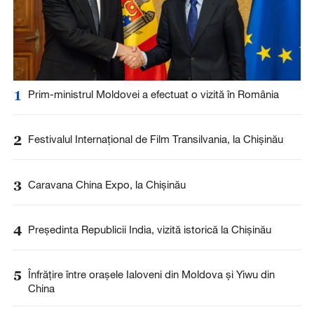
1
Prim-ministrul Moldovei a efectuat o vizită în România
2
Festivalul Internațional de Film Transilvania, la Chișinău
3
Caravana China Expo, la Chișinău
4
Președinta Republicii India, vizită istorică la Chișinău
5
Înfrățire între orașele Ialoveni din Moldova și Yiwu din
China