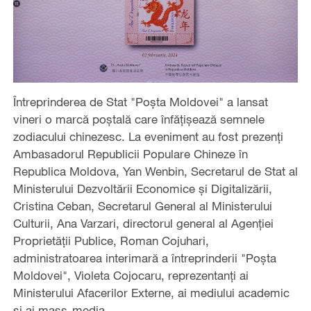
Întreprinderea de Stat "Poșta Moldovei" a lansat
vineri o marcă poștală care înfățișează semnele
zodiacului chinezesc. La eveniment au fost prezenți
Ambasadorul Republicii Populare Chineze în
Republica Moldova, Yan Wenbin, Secretarul de Stat al
Ministerului Dezvoltării Economice și Digitalizării,
Cristina Ceban, Secretarul General al Ministerului
Culturii, Ana Varzari, directorul general al Agenției
Proprietății Publice, Roman Cojuhari,
administratoarea interimară a întreprinderii "Poșta
Moldovei", Violeta Cojocaru, reprezentanți ai
Ministerului Afacerilor Externe, ai mediului academic
și ai mass-media.