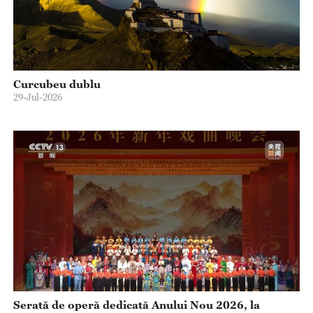
Curcubeu dublu
29-Jul-2026
Serată de operă dedicată Anului Nou 2026, la