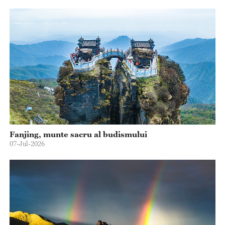
Fanjing, munte sacru al budismului
07-Jul-2026