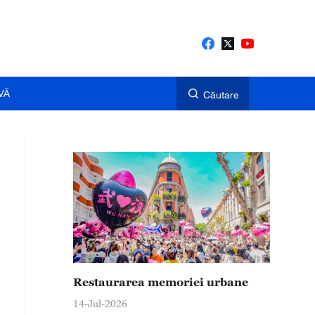
VĂ
Căutare
Restaurarea memoriei urbane
14-Jul-2026