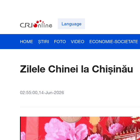
Language
HOME
ȘTIRI
FOTO
VIDEO
ECONOMIE-SOCIETATE
Zilele Chinei la Chișinău
02:55:00,14-Jun-2026