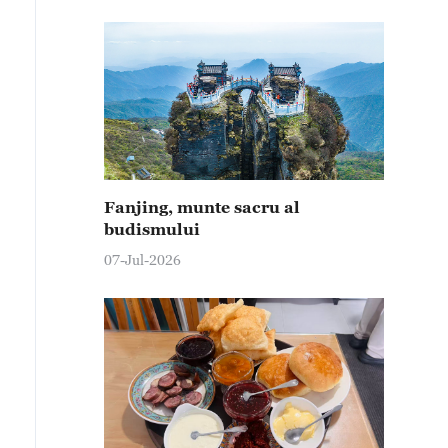
Fanjing, munte sacru al
budismului
07-Jul-2026