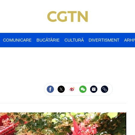
COMUNICARE
BUCĂTĂRIE
CULTURĂ
DIVERTISMENT
ARHI