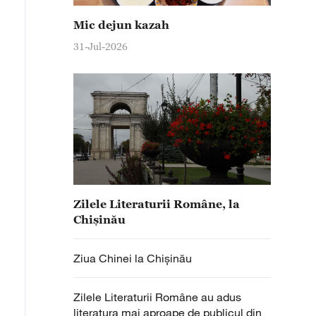
Mic dejun kazah
31-Jul-2026
Zilele Literaturii Române, la
Chișinău
Ziua Chinei la Chișinău
Zilele Literaturii Române au adus
literatura mai aproape de publicul din