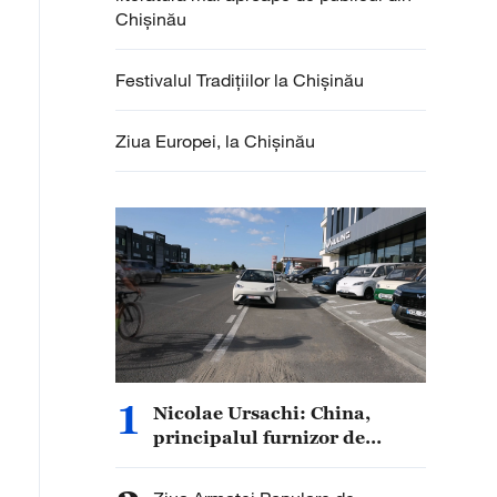
Chișinău
Festivalul Tradițiilor la Chișinău
Ziua Europei, la Chișinău
1
Nicolae Ursachi: China,
principalul furnizor de
autoturisme pentru
Republica Moldova