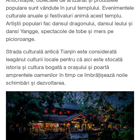
populare sunt vândute în jurul templului. Evenimentele
culturale anuale și festivaluri animă acest templu.
Artiștii populari fac dansul dragonului, dansul leului și
dansl Yangge, spectacole de tobe și mers pe
picioroange.
Strada culturală antică Tianjin este considerată
leagănul culturii locale pentru că aici este stocată
istoria și cultura bogată a orașului și poartă
amprentele oamenilor în timp ce îmbrățișează noile
schimbări și dezvoltarea.