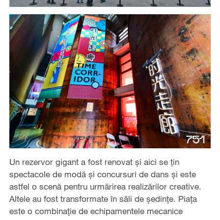
Un rezervor gigant a fost renovat și aici se țin
spectacole de modă și concursuri de dans și este
astfel o scenă pentru urmărirea realizărilor creative.
Altele au fost transformate în săli de şedinţe. Piața
este o combinație de echipamentele mecanice