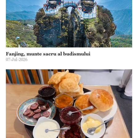
Fanjing, munte sacru al budismului
07-Jul-2026