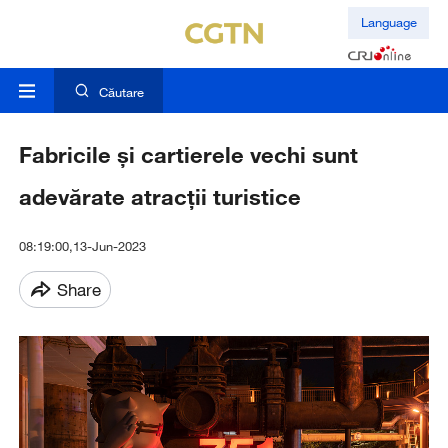
Language
Căutare
Fabricile și cartierele vechi sunt
adevărate atracții turistice
08:19:00,13-Jun-2023
Share