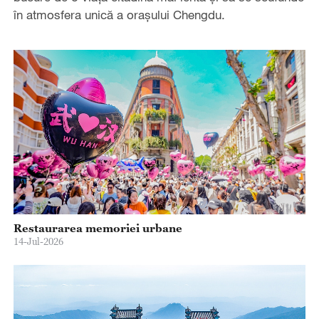
în atmosfera unică a orașului Chengdu.
Restaurarea memoriei urbane
14-Jul-2026