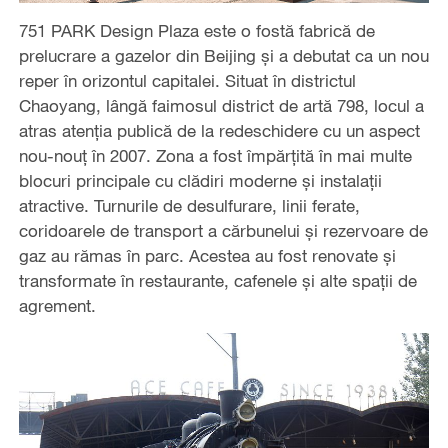
751 PARK Design Plaza este o fostă fabrică de
prelucrare a gazelor din Beijing și a debutat ca un nou
reper în orizontul capitalei. Situat în districtul
Chaoyang, lângă faimosul district de artă 798, locul a
atras atenția publică de la redeschidere cu un aspect
nou-nouț în 2007. Zona a fost împărțită în mai multe
blocuri principale cu clădiri moderne și instalații
atractive. Turnurile de desulfurare, linii ferate,
coridoarele de transport a cărbunelui și rezervoare de
gaz au rămas în parc. Acestea au fost renovate și
transformate în restaurante, cafenele și alte spații de
agrement.