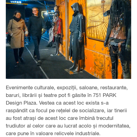
Evenimente culturale, expoziții, saloane, restaurante,
baruri, librării și teatre pot fi găsite în 751 PARK
Design Plaza. Vestea ca acest loc exista s-a
raspândit ca focul pe rețelel de socializare, iar tinerii
au fost atrași de acest loc care îmbină trecutul
trudiutor al celor care au lucrat acolo și modernitatea,
care pune în valoare relicvele industriale.