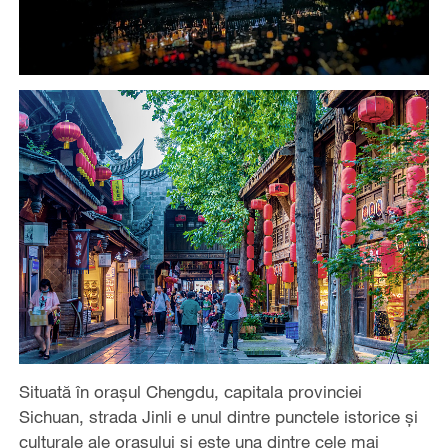
Situată în orașul Chengdu, capitala provinciei
Sichuan, strada Jinli e unul dintre punctele istorice și
culturale ale orașului și este una dintre cele mai