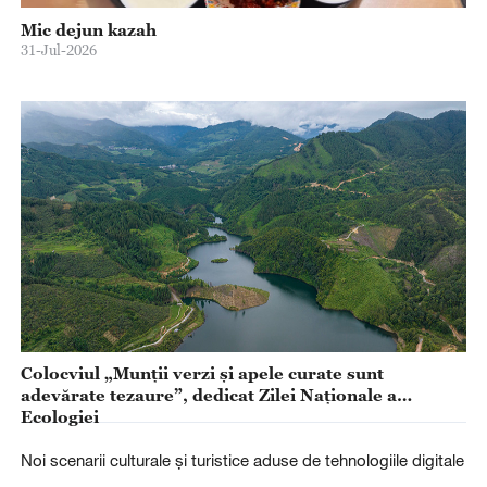
Mic dejun kazah
31-Jul-2026
Colocviul „Munții verzi și apele curate sunt
adevărate tezaure”, dedicat Zilei Naționale a
Ecologiei
Noi scenarii culturale și turistice aduse de tehnologiile digitale