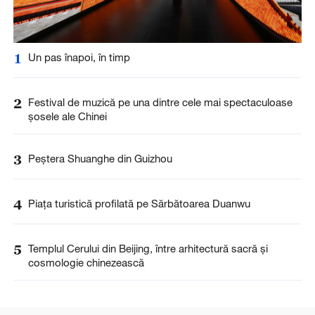
1
Un pas înapoi, în timp
2
Festival de muzică pe una dintre cele mai spectaculoase
șosele ale Chinei
3
Peștera Shuanghe din Guizhou
4
Piața turistică profilată pe Sărbătoarea Duanwu
5
Templul Cerului din Beijing, între arhitectură sacră și
cosmologie chinezească