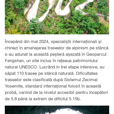
Începând din mai 2024, specialiștii internaționali și
chinezi în amenajarea traseelor de alpinism pe stâncă
s-au adunat la această peșteră așezată în Geoparcul
Fengshan, un site inclus în rețeaua patrimoniului
natural UNESCO. Lucrând în trei etape intensive, au
săpat 110 trasee pe stâncă naturală. Dificultatea
traseelor este clasificată după Sistemul Zecimal
Yosemite, standard internațional folosit în această
probă, variind de la nivelul accesibil pentru începători
de 5.8 până la extrem de dificilul 5.15b.