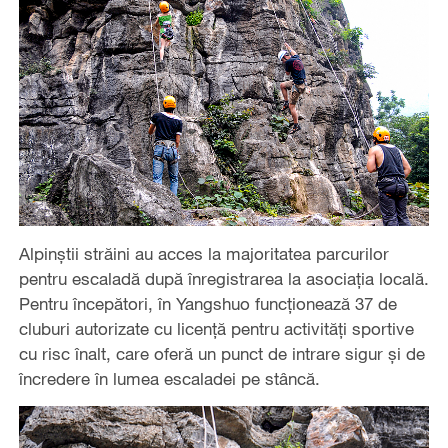
Alpinștii străini au acces la majoritatea parcurilor
pentru escaladă după înregistrarea la asociația locală.
Pentru începători, în Yangshuo funcționează 37 de
cluburi autorizate cu licență pentru activități sportive
cu risc înalt, care oferă un punct de intrare sigur și de
încredere în lumea escaladei pe stâncă.