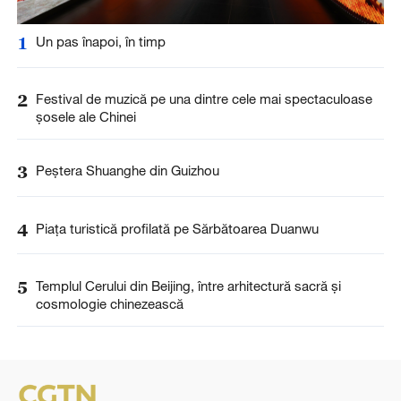
1
Un pas înapoi, în timp
2
Festival de muzică pe una dintre cele mai spectaculoase
șosele ale Chinei
3
Peștera Shuanghe din Guizhou
4
Piața turistică profilată pe Sărbătoarea Duanwu
5
Templul Cerului din Beijing, între arhitectură sacră și
cosmologie chinezească