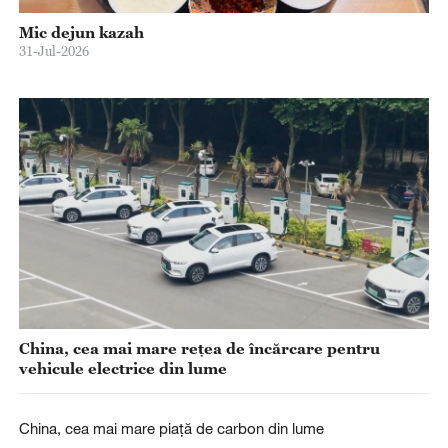
Mic dejun kazah
31-Jul-2026
China, cea mai mare rețea de încărcare pentru
vehicule electrice din lume
China, cea mai mare piață de carbon din lume