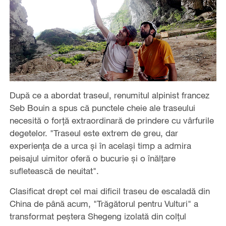
După ce a abordat traseul, renumitul alpinist francez
Seb Bouin a spus că punctele cheie ale traseului
necesită o forță extraordinară de prindere cu vârfurile
degetelor. "Traseul este extrem de greu, dar
experiența de a urca și în același timp a admira
peisajul uimitor oferă o bucurie și o înălțare
sufletească de neuitat".
Clasificat drept cel mai dificil traseu de escaladă din
China de până acum, "Trăgătorul pentru Vulturi" a
transformat peștera Shegeng izolată din colțul