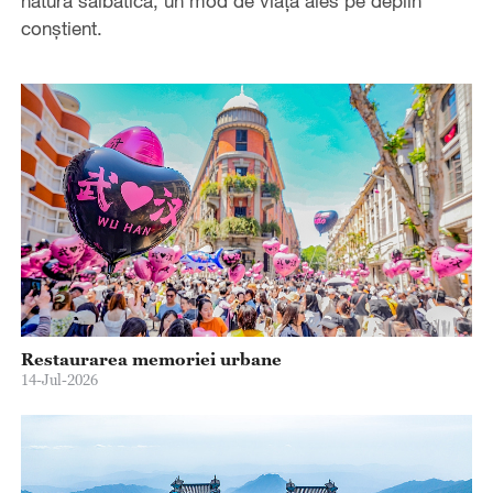
natura sălbatică, un mod de viață ales pe deplin
conștient.
Restaurarea memoriei urbane
14-Jul-2026