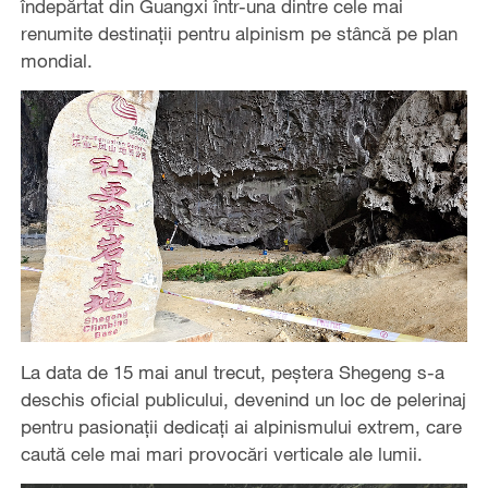
îndepărtat din Guangxi într-una dintre cele mai
renumite destinații pentru alpinism pe stâncă pe plan
mondial.
La data de 15 mai anul trecut, peștera Shegeng s-a
deschis oficial publicului, devenind un loc de pelerinaj
pentru pasionații dedicați ai alpinismului extrem, care
caută cele mai mari provocări verticale ale lumii.