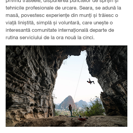
privind traseele, dispunerea punctelor de sprijin și
tehnicile profesionale de urcare. Seara, se adună la
masă, povestesc experiențe din munți și trăiesc o
viață liniștită, simplă și voluntară, care unește o
interesantă comunitate internațională departe de
rutina serviciului de la ora nouă la cinci.