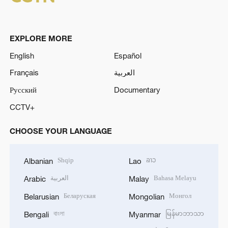
EXPLORE MORE
English
Español
Français
العربية
Русский
Documentary
CCTV+
CHOOSE YOUR LANGUAGE
Shqip
ລາວ
Albanian
Lao
العربية
Bahasa Melayu
Arabic
Malay
Беларуская
Монгол
Belarusian
Mongolian
বাংলা
မြန်မာဘာသာ
Bengali
Myanmar