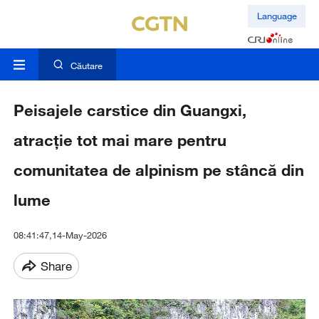
Language
Căutare
Peisajele carstice din Guangxi,
atracție tot mai mare pentru
comunitatea de alpinism pe stâncă din
lume
08:41:47,14-May-2026
Share