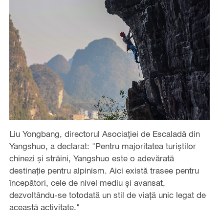
Liu Yongbang, directorul Asociației de Escaladă din
Yangshuo, a declarat: "Pentru majoritatea turiștilor
chinezi și străini, Yangshuo este o adevărată
destinație pentru alpinism. Aici există trasee pentru
începători, cele de nivel mediu și avansat,
dezvoltându-se totodată un stil de viață unic legat de
această activitate."