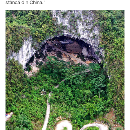
stâncă din China."