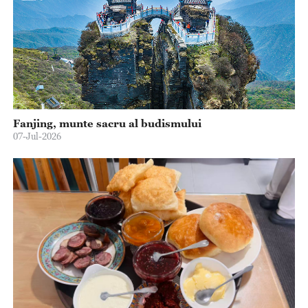
Fanjing, munte sacru al budismului
07-Jul-2026