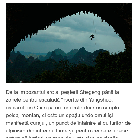
De la impozantul arc al peșterii Shegeng până la
zonele pentru escaladă însorite din Yangshuo,
calcarul din Guangxi nu mai este doar un simplu
peisaj montan, ci este un spațiu unde omul își
manifestă curajul, un punct de întâlnire al culturilor de
alpinism din întreaga lume și, pentru cei care iubesc