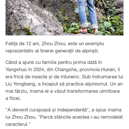
Fetița de 12 ani, Zhou Zhou, este un exemplu
reprezentativ al tinerei generații de alpinști.
Când a ajuns cu familia pentru prima dată în
Yangshuo în 2024, din Changsha, provincia Hunan, îi
era frică de insecte și de întuneric. Sub îndrumarea lui
Liu Yongbang, a început să practice alpinismul. Un an
mai târziu, mama ei a văzut transformarea uimitoare
a fiicei.
"A devenit curajoasă și independentă", a spus mama
lui Zhou Zhou. "Parcă stâncile acestea i-au remodelat
caracterul."