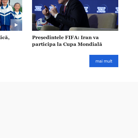
ică,
Președintele FIFA: Iran va
participa la Cupa Mondială
mai mult