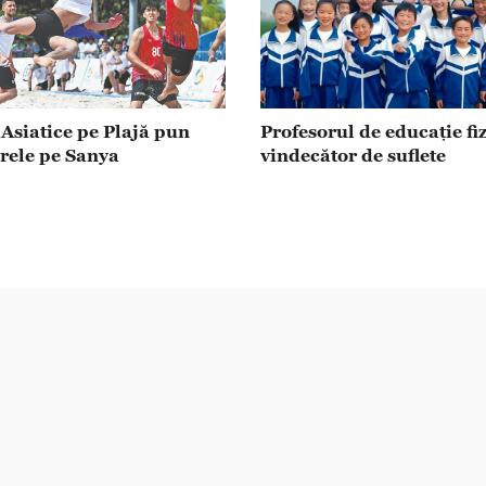
 Asiatice pe Plajă pun
Profesorul de educație fiz
arele pe Sanya
vindecător de suflete