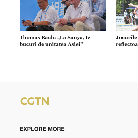
Thomas Bach: „La Sanya, te
Jocurile
bucuri de unitatea Asiei”
reflecto
EXPLORE MORE