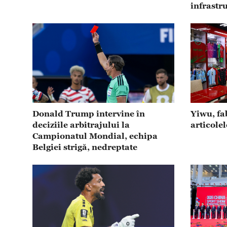
infrastru
Donald Trump intervine în
Yiwu, fa
deciziile arbitrajului la
articolel
Campionatul Mondial, echipa
Belgiei strigă, nedreptate