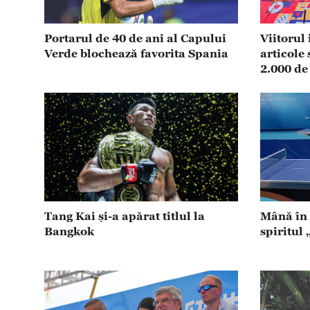
Portarul de 40 de ani al Capului
Viitorul
Verde blochează favorita Spania
articole
2.000 de
Tang Kai și-a apărat titlul la
Mână în 
Bangkok
spiritul