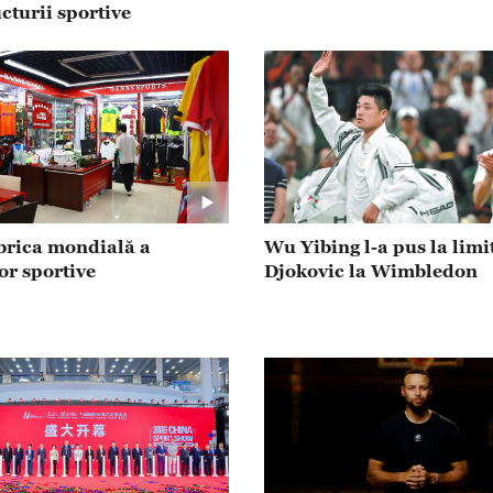
cturii sportive
brica mondială a
Wu Yibing l-a pus la limi
or sportive
Djokovic la Wimbledon