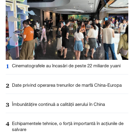
1
Cinematografele au încasări de peste 22 miliarde yuani
2
Date privind operarea trenurilor de marfă China-Europa
3
Îmbunătățire continuă a calității aerului în China
4
Echipamentele tehnice, o forță importantă în acțiunile de
salvare