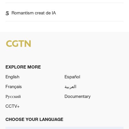
5
Romantism creat de IA
EXPLORE MORE
English
Español
Français
العربية
Русский
Documentary
CCTV+
CHOOSE YOUR LANGUAGE