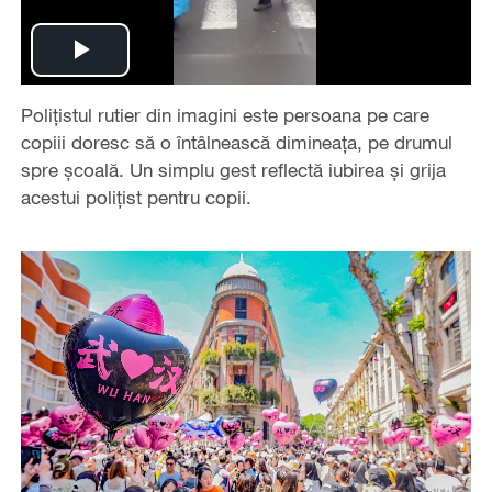
Play
Polițistul rutier din imagini este persoana pe care
Video
copiii doresc să o întâlnească dimineața, pe drumul
spre școală. Un simplu gest reflectă iubirea și grija
acestui polițist pentru copii.