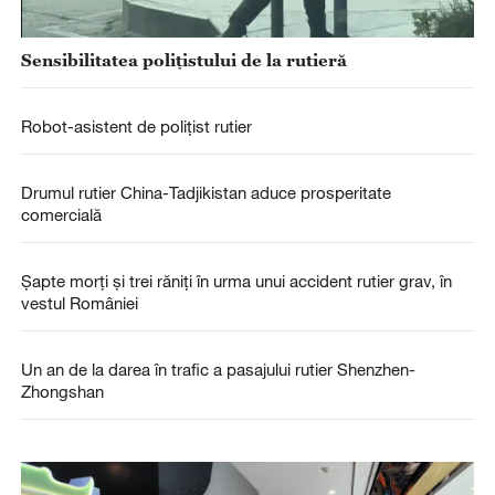
Sensibilitatea polițistului de la rutieră
Robot-asistent de polițist rutier
Drumul rutier China-Tadjikistan aduce prosperitate
comercială
Șapte morți și trei răniți în urma unui accident rutier grav, în
vestul României
Un an de la darea în trafic a pasajului rutier Shenzhen-
Zhongshan