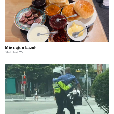
Mic dejun kazah
31-Jul-2026