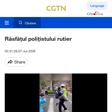
Language
Căutare
Răsfățul polițistului rutier
02:31:28,07-Jul-2026
Share