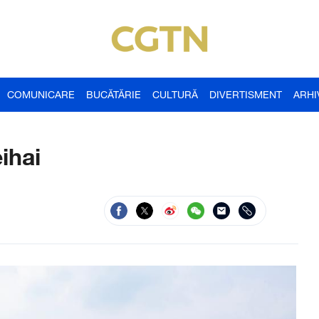
COMUNICARE
BUCĂTĂRIE
CULTURĂ
DIVERTISMENT
ARHI
eihai