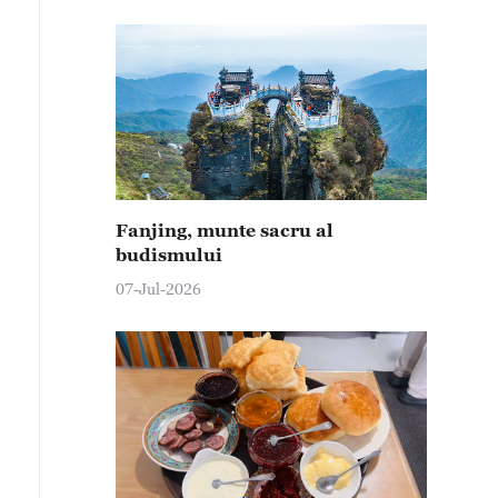
Fanjing, munte sacru al
budismului
07-Jul-2026