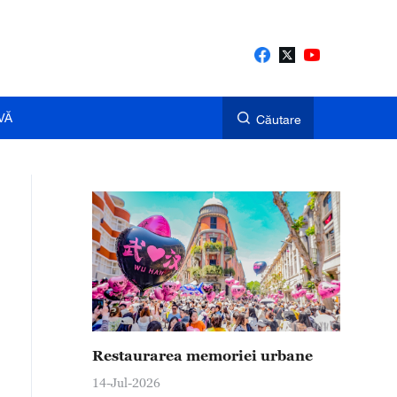
VĂ
Căutare
Restaurarea memoriei urbane
14-Jul-2026