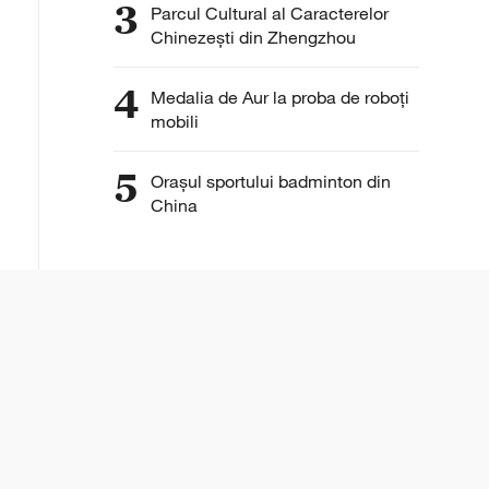
3
Parcul Cultural al Caracterelor
Chinezești din Zhengzhou
4
Medalia de Aur la proba de roboți
mobili
5
Orașul sportului badminton din
China