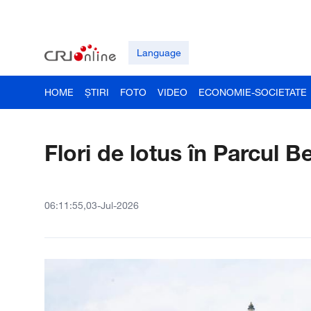
Language
HOME
ȘTIRI
FOTO
VIDEO
ECONOMIE-SOCIETATE
Flori de lotus în Parcul B
06:11:55,03-Jul-2026