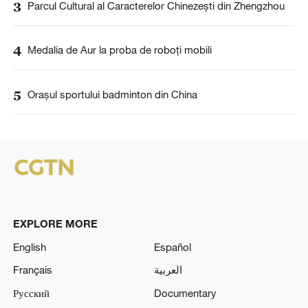
3
Parcul Cultural al Caracterelor Chinezești din Zhengzhou
4
Medalia de Aur la proba de roboți mobili
5
Orașul sportului badminton din China
EXPLORE MORE
English
Español
Français
العربية
Русский
Documentary