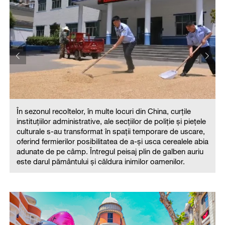
În sezonul recoltelor, în multe locuri din China, curțile
instituțiilor administrative, ale secțiilor de poliție și piețele
culturale s-au transformat în spații temporare de uscare,
oferind fermierilor posibilitatea de a-și usca cerealele abia
adunate de pe câmp. Întregul peisaj plin de galben auriu
este darul pământului și căldura inimilor oamenilor.
a