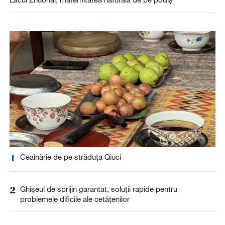
1
Ceainărie de pe străduța Qiuci
2
Ghișeul de sprijin garantat, soluții rapide pentru
problemele dificile ale cetățenilor