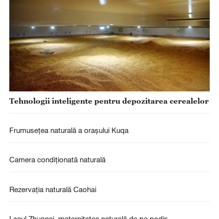
Tehnologii inteligente pentru depozitarea cerealelor
Frumusețea naturală a orașului Kuqa
Camera condiționată naturală
Rezervația naturală Caohai
Lacul Zhuonai, maternitatea naturală de pe podiș