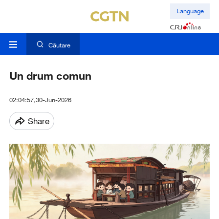
Language
Căutare
Un drum comun
02:04:57,30-Jun-2026
Share