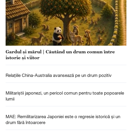
Gardul și mărul | Căutând un drum comun între
istorie și viitor
Relațiile China-Australia avansează pe un drum pozitiv
Militariștii japonezi, un pericol comun pentru toate popoarele
lumii
MAE: Remilitarizarea Japoniei este o regresie istorică și un
drum fără întoarcere