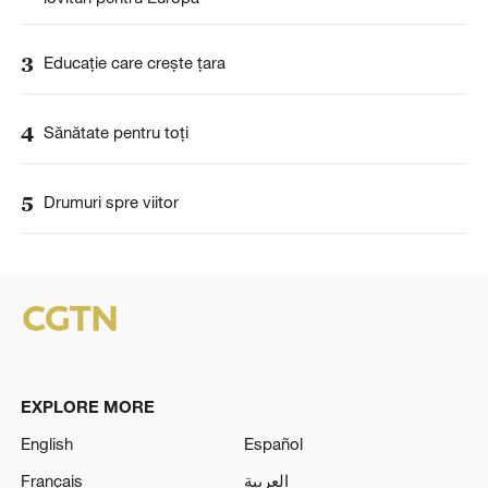
3
Educație care crește țara
4
Sănătate pentru toți
5
Drumuri spre viitor
EXPLORE MORE
English
Español
Français
العربية