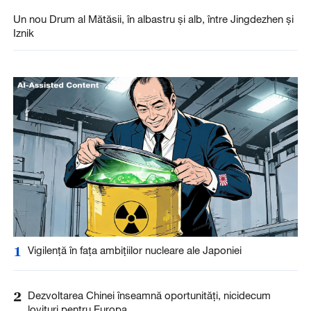
Un nou Drum al Mătăsii, în albastru și alb, între Jingdezhen și
Iznik
1
Vigilență în fața ambițiilor nucleare ale Japoniei
2
Dezvoltarea Chinei înseamnă oportunități, nicidecum
lovituri pentru Europa