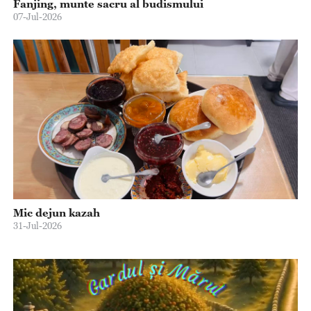
Fanjing, munte sacru al budismului
07-Jul-2026
Mic dejun kazah
31-Jul-2026