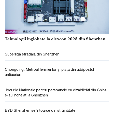
Tehnologii înglobate la elexcon 2025 din Shenzhen
Superliga stradală din Shenzhen
Chongqing: Metroul fermierilor și piața din adăpostul
antiaerian
Jocurile Naționale pentru persoanele cu dizabilități din China
s-au încheiat la Shenzhen
BYD Shenzhen se întoarce din străinătate