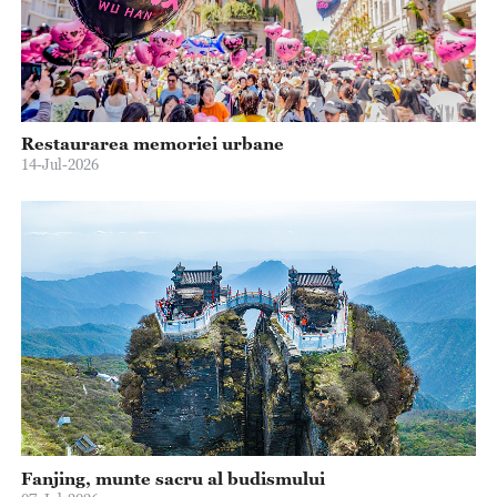
Restaurarea memoriei urbane
14-Jul-2026
Fanjing, munte sacru al budismului