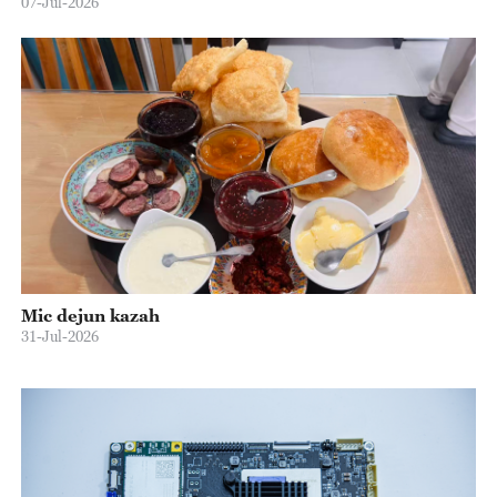
07-Jul-2026
Mic dejun kazah
31-Jul-2026