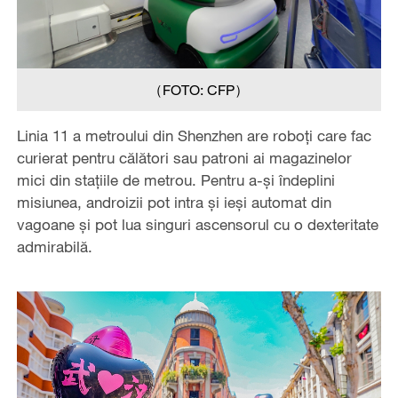
（FOTO: CFP）
Linia 11 a metroului din Shenzhen are roboți care fac
curierat pentru călători sau patroni ai magazinelor
mici din stațiile de metrou. Pentru a-și îndeplini
misiunea, androizii pot intra și ieși automat din
vagoane și pot lua singuri ascensorul cu o dexteritate
admirabilă.