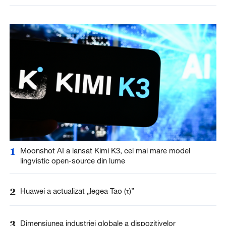
1
Moonshot AI a lansat Kimi K3, cel mai mare model
lingvistic open-source din lume
2
Huawei a actualizat „legea Tao (τ)”
3
Dimensiunea industriei globale a dispozitivelor