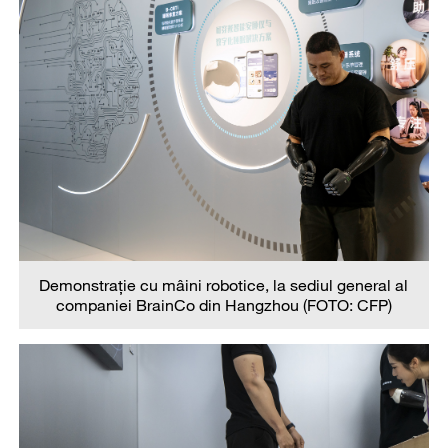
Demonstrație cu mâini robotice, la sediul general al
companiei BrainCo din Hangzhou (FOTO: CFP)