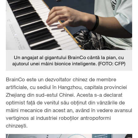
Un angajat al gigantului BrainCo cântă la pian, cu
ajutorul unei mâini bionice inteligente. (FOTO: CFP)
BrainCo este un dezvoltator chinez de membre
artificiale, cu sediul în Hangzhou, capitala provinciei
Zhejiang din sud-estul Chinei. Acesta s-a declarat
optimist față de venitul său obținut din vânzările de
mâini mecanice din acest an, având în vedere avansul
vertiginos al industriei roboților antropoformi
chinzești.