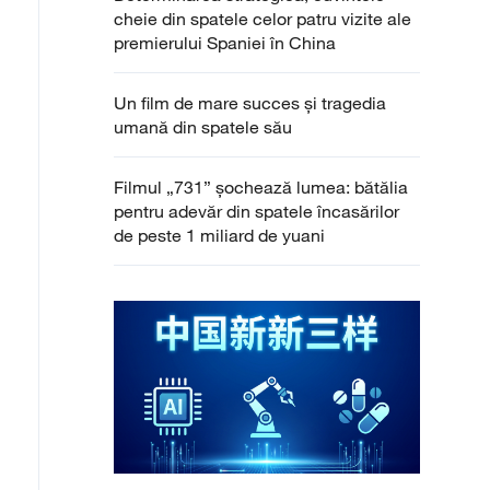
cheie din spatele celor patru vizite ale
premierului Spaniei în China
Un film de mare succes și tragedia
umană din spatele său
Filmul „731” șochează lumea: bătălia
pentru adevăr din spatele încasărilor
de peste 1 miliard de yuani