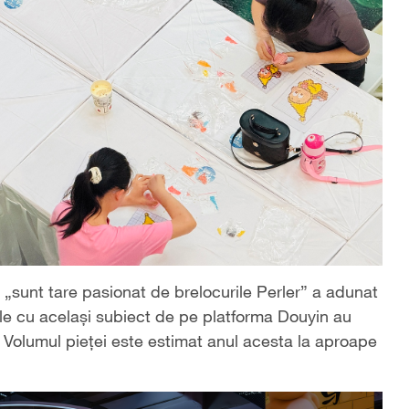
„sunt tare pasionat de brelocurile Perler” a adunat
urile cu același subiect de pe platforma Douyin au
 Volumul pieței este estimat anul acesta la aproape