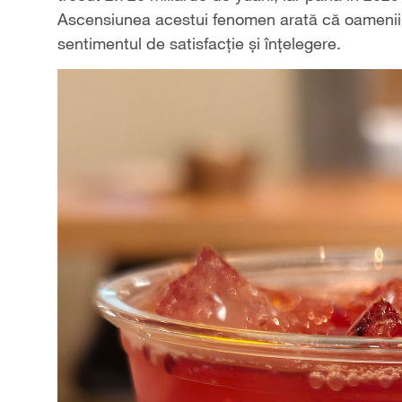
Ascensiunea acestui fenomen arată că oamenii nu
sentimentul de satisfacție și înțelegere.