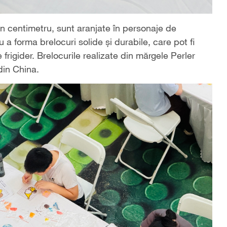
un centimetru, sunt aranjate în personaje de
 a forma brelocuri solide și durabile, care pot fi
frigider. Brelocurile realizate din mărgele Perler
din China.