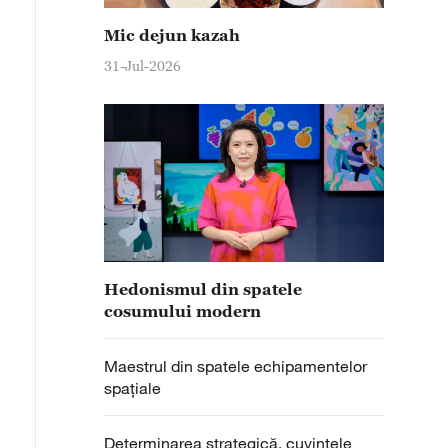
Mic dejun kazah
31-Jul-2026
Hedonismul din spatele
cosumului modern
Maestrul din spatele echipamentelor
spațiale
Determinarea strategică, cuvintele