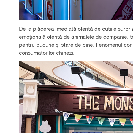
De la plăcerea imediată oferită de cutiile surpr
emoțională oferită de animalele de companie, t
pentru bucurie și stare de bine. Fenomenul con
consumatorilor chinezi.