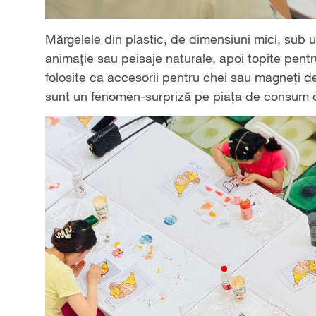
Mărgelele din plastic, de dimensiuni mici, sub 
animație sau peisaje naturale, apoi topite pentru
folosite ca accesorii pentru chei sau magneți de 
sunt un fenomen-surpriză pe piața de consum 