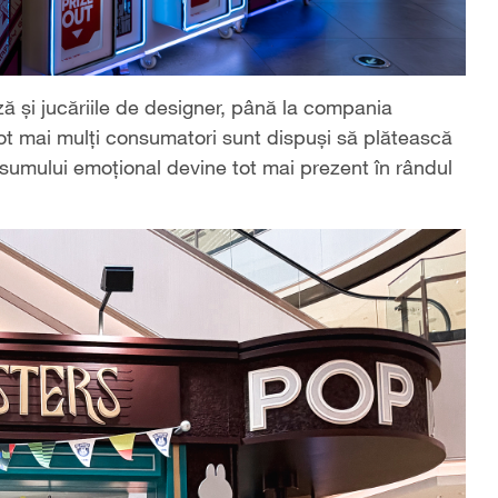
iză și jucăriile de designer, până la compania
ot mai mulți consumatori sunt dispuși să plătească
sumului emoțional devine tot mai prezent în rândul