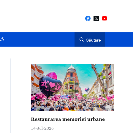
VĂ
Căutare
Restaurarea memoriei urbane
14-Jul-2026