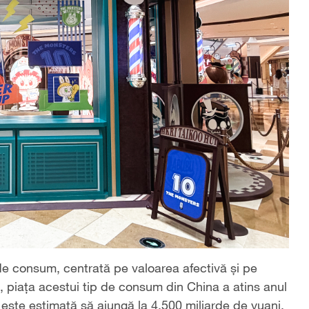
 consum, centrată pe valoarea afectivă și pe
, piața acestui tip de consum din China a atins anul
 este estimată să ajungă la 4.500 miliarde de yuani.