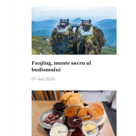
Fanjing, munte sacru al
budismului
07-Jul-2026