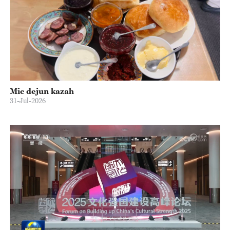
Mic dejun kazah
31-Jul-2026