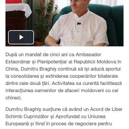
Play
După un mandat de cinci ani ca Ambasador
Video
Extaordinar și Plenipotențiar al Republicii Moldova în
China, Dumitru Braghiș continuă să își aducă aportul
la consolidarea și extinderea cooperărilor bilaterale
dintre cele două țări. Activitatea sa curentă facilitează
interacțiunea oamenilor de afaceri moldoveni cu cei
chinezi.
Dumitru Braghiș susțiune că având un Acord de Liber
Schimb Cuprinzător și Aprofundat cu Uniunea
Europeană și fiind în proces de negociere pentru