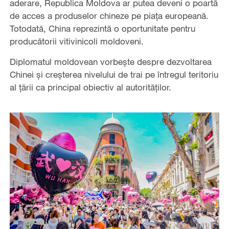
aderare, Republica Moldova ar putea deveni o poartă
de acces a produselor chineze pe piața europeană.
Totodată, China reprezintă o oportunitate pentru
producătorii vitivinicoli moldoveni.
Diplomatul moldovean vorbește despre dezvoltarea
Chinei și creșterea nivelului de trai pe întregul teritoriu
al țării ca principal obiectiv al autorităților.