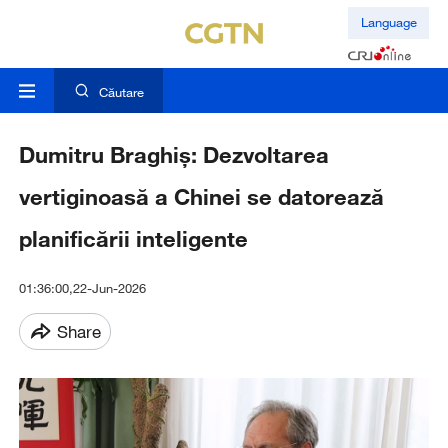
Language
Căutare
Dumitru Braghiș: Dezvoltarea
vertiginoasă a Chinei se datorează
planificării inteligente
01:36:00,22-Jun-2026
Share