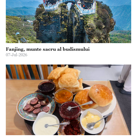
Fanjing, munte sacru al budismului
07-Jul-2026