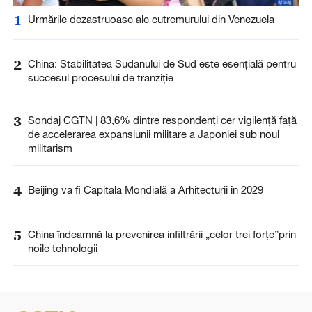
1
Urmările dezastruoase ale cutremurului din Venezuela
2
China: Stabilitatea Sudanului de Sud este esențială pentru
succesul procesului de tranziție
3
Sondaj CGTN | 83,6% dintre respondenți cer vigilență față
de accelerarea expansiunii militare a Japoniei sub noul
militarism
4
Beijing va fi Capitala Mondială a Arhitecturii în 2029
5
China îndeamnă la prevenirea infiltrării „celor trei forțe”prin
noile tehnologii