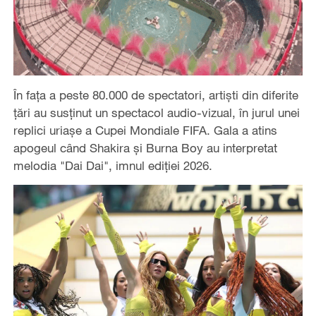
În fața a peste 80.000 de spectatori, artiști din diferite
țări au susținut un spectacol audio-vizual, în jurul unei
replici uriașe a Cupei Mondiale FIFA. Gala a atins
apogeul când Shakira şi Burna Boy au interpretat
melodia "Dai Dai", imnul ediției 2026.