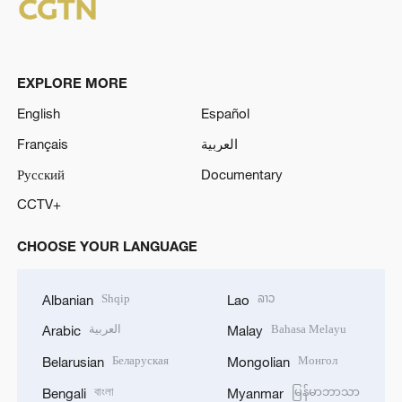
EXPLORE MORE
English
Español
Français
العربية
Русский
Documentary
CCTV+
CHOOSE YOUR LANGUAGE
Shqip
ລາວ
Albanian
Lao
العربية
Bahasa Melayu
Arabic
Malay
Беларуская
Монгол
Belarusian
Mongolian
বাংলা
မြန်မာဘာသာ
Bengali
Myanmar