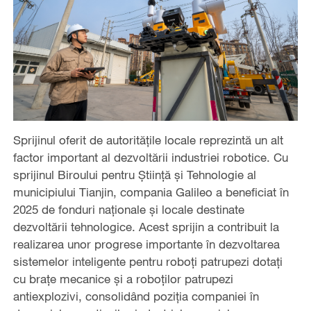
Sprijinul oferit de autoritățile locale reprezintă un alt
factor important al dezvoltării industriei robotice. Cu
sprijinul Biroului pentru Știință și Tehnologie al
municipiului Tianjin, compania Galileo a beneficiat în
2025 de fonduri naționale și locale destinate
dezvoltării tehnologice. Acest sprijin a contribuit la
realizarea unor progrese importante în dezvoltarea
sistemelor inteligente pentru roboți patrupezi dotați
cu brațe mecanice și a roboților patrupezi
antiexplozivi, consolidând poziția companiei în