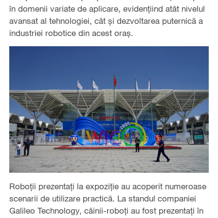
în domenii variate de aplicare, evidențiind atât nivelul
avansat al tehnologiei, cât și dezvoltarea puternică a
industriei robotice din acest oraș.
Roboții prezentați la expoziție au acoperit numeroase
scenarii de utilizare practică. La standul companiei
Galileo Technology, câinii-roboți au fost prezentați în