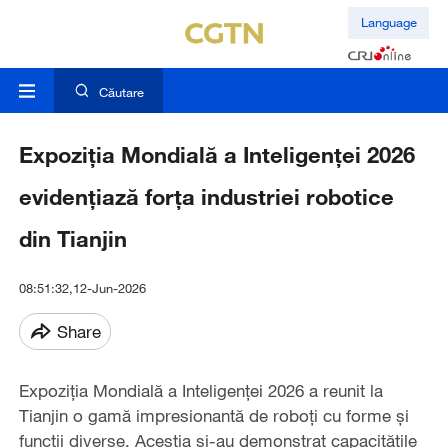
Language
Căutare
Expoziția Mondială a Inteligenței 2026
evidențiază forța industriei robotice
din Tianjin
08:51:32,12-Jun-2026
Share
Expoziția Mondială a Inteligenței 2026 a reunit la
Tianjin o gamă impresionantă de roboți cu forme și
funcții diverse. Aceștia și-au demonstrat capacitățile