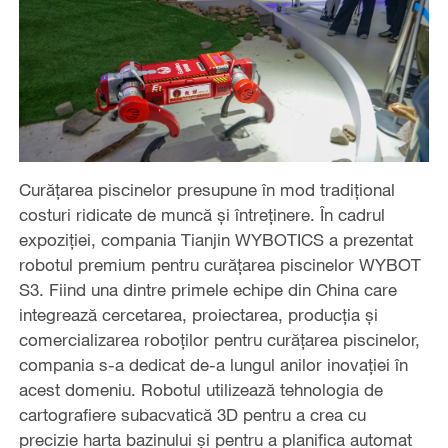
Curățarea piscinelor presupune în mod tradițional
costuri ridicate de muncă și întreținere. În cadrul
expoziției, compania Tianjin WYBOTICS a prezentat
robotul premium pentru curățarea piscinelor WYBOT
S3. Fiind una dintre primele echipe din China care
integrează cercetarea, proiectarea, producția și
comercializarea roboților pentru curățarea piscinelor,
compania s-a dedicat de-a lungul anilor inovației în
acest domeniu. Robotul utilizează tehnologia de
cartografiere subacvatică 3D pentru a crea cu
precizie harta bazinului și pentru a planifica automat