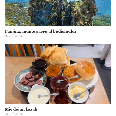
Fanjing, munte sacru al budismului
07-Jul-2026
Mic dejun kazah
31-Jul-2026