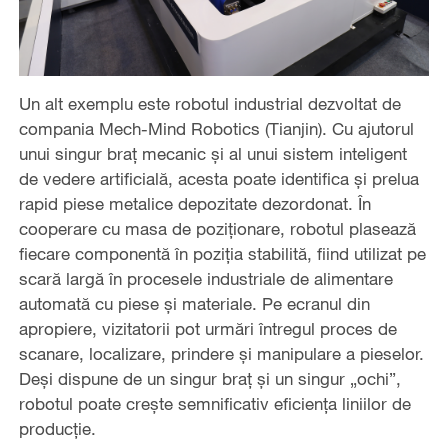
Un alt exemplu este robotul industrial dezvoltat de
compania Mech-Mind Robotics (Tianjin). Cu ajutorul
unui singur braț mecanic și al unui sistem inteligent
de vedere artificială, acesta poate identifica și prelua
rapid piese metalice depozitate dezordonat. În
cooperare cu masa de poziționare, robotul plasează
fiecare componentă în poziția stabilită, fiind utilizat pe
scară largă în procesele industriale de alimentare
automată cu piese și materiale. Pe ecranul din
apropiere, vizitatorii pot urmări întregul proces de
scanare, localizare, prindere și manipulare a pieselor.
Deși dispune de un singur braț și un singur „ochi”,
robotul poate crește semnificativ eficiența liniilor de
producție.