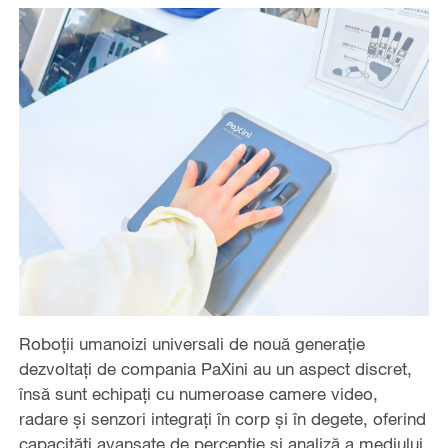
Roboții umanoizi universali de nouă generație
dezvoltați de compania PaXini au un aspect discret,
însă sunt echipați cu numeroase camere video,
radare și senzori integrați în corp și în degete, oferind
capacități avansate de percepție și analiză a mediului.