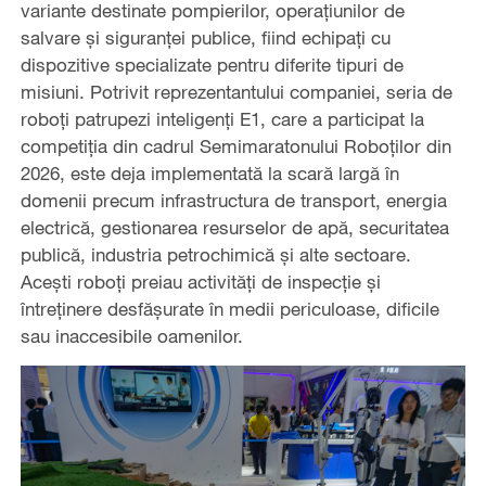
variante destinate pompierilor, operațiunilor de
salvare și siguranței publice, fiind echipați cu
dispozitive specializate pentru diferite tipuri de
misiuni. Potrivit reprezentantului companiei, seria de
roboți patrupezi inteligenți E1, care a participat la
competiția din cadrul Semimaratonului Roboților din
2026, este deja implementată la scară largă în
domenii precum infrastructura de transport, energia
electrică, gestionarea resurselor de apă, securitatea
publică, industria petrochimică și alte sectoare.
Acești roboți preiau activități de inspecție și
întreținere desfășurate în medii periculoase, dificile
sau inaccesibile oamenilor.