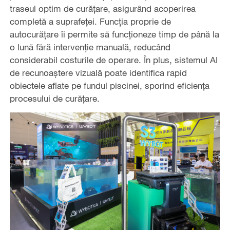
traseul optim de curățare, asigurând acoperirea
completă a suprafeței. Funcția proprie de
autocurățare îi permite să funcționeze timp de până la
o lună fără intervenție manuală, reducând
considerabil costurile de operare. În plus, sistemul AI
de recunoaștere vizuală poate identifica rapid
obiectele aflate pe fundul piscinei, sporind eficiența
procesului de curățare.