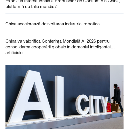
Expoziția Internațională a Produselor de Consum din China,
platformă de talie mondială
China accelerează dezvoltarea industriei robotice
China va valorifica Conferința Mondială AI 2026 pentru
consolidarea cooperării globale în domeniul inteligenței
artificiale