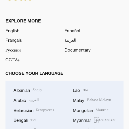
EXPLORE MORE
English
Español
Français
العربية
Русский
Documentary
CCTV+
CHOOSE YOUR LANGUAGE
Shqip
ລາວ
Albanian
Lao
العربية
Bahasa Melayu
Arabic
Malay
Беларуская
Монгол
Belarusian
Mongolian
বাংলা
မြန်မာဘာသာ
Bengali
Myanmar