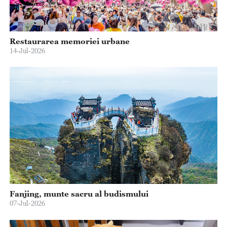
Restaurarea memoriei urbane
14-Jul-2026
Fanjing, munte sacru al budismului
07-Jul-2026