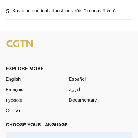
5
Kashgar, destinația turiștilor străini în această vară
EXPLORE MORE
English
Español
Français
العربية
Русский
Documentary
CCTV+
CHOOSE YOUR LANGUAGE