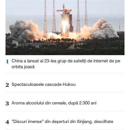
1
China a lansat al 23-lea grup de sateliți de internet de pe
orbita joasă
2
Spectaculoasele cascade Hukou
3
Aroma alcoolului din cereale, după 2.300 ani
4
”Discuri imense” din deșerturi din Xinjiang, descifrate