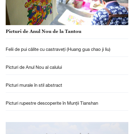
Picturi de Anul Nou de la Tantou
Felii de pui călite cu castraveți (Huang gua chao ji liu)
Picturi de Anul Nou al calului
Picturi murale în stil abstract
Picturi rupestre descoperite în Munții Tianshan