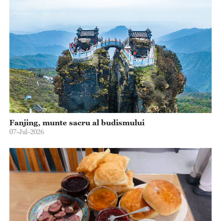
Fanjing, munte sacru al budismului
07-Jul-2026