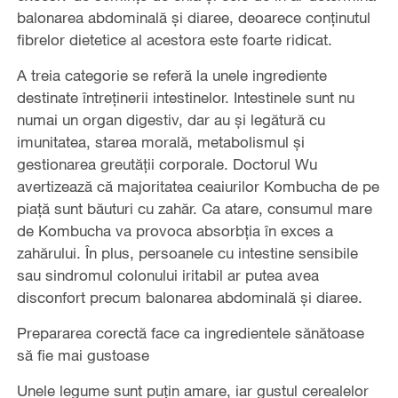
balonarea abdominală și diaree, deoarece conținutul
fibrelor dietetice al acestora este foarte ridicat.
A treia categorie se referă la unele ingrediente
destinate întreținerii intestinelor. Intestinele sunt nu
numai un organ digestiv, dar au și legătură cu
imunitatea, starea morală, metabolismul și
gestionarea greutății corporale. Doctorul Wu
avertizează că majoritatea ceaiurilor Kombucha de pe
piață sunt băuturi cu zahăr. Ca atare, consumul mare
de Kombucha va provoca absorbția în exces a
zahărului. În plus, persoanele cu intestine sensibile
sau sindromul colonului iritabil ar putea avea
disconfort precum balonarea abdominală și diaree.
Prepararea corectă face ca ingredientele sănătoase
să fie mai gustoase
Unele legume sunt puțin amare, iar gustul cerealelor