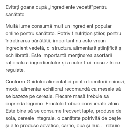
Evitați goana după „ingrediente vedetă”pentru
sănătate
Multă lume consumă mult un ingredient popular
online pentru sănătate. Potrivit nutriționiștilor, pentru
întreținerea sănătății, important nu este vreun
ingredient vedetă, ci structura alimentară științifică și
echilibrată. Este importantă menținerea asortării
raționale a ingredientelor și a celor trei mese zilnice
regulate.
Conform Ghidului alimentației pentru locuitorii chinezi,
modul alimentar echilibrat recomandă ca mesele să
se bazeze pe cereale. Fiecare masă trebuie să
cuprindă legume. Fructele trebuie consumate zilnic.
Este bine să se consume frecvent lapte, produse de
soia, cereale integrale, o cantitate potrivită de pește
și alte produse acvatice, carne, ouă și nuci. Trebuie