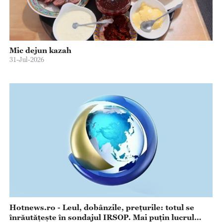
Mic dejun kazah
31-Jul-2026
Hotnews.ro - Leul, dobânzile, prețurile: totul se
înrăutățește în sondajul IRSOP. Mai puțin lucrul