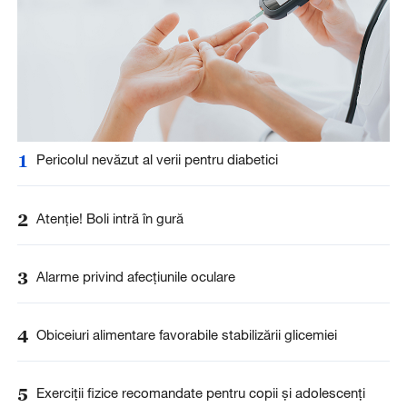
1
Pericolul nevăzut al verii pentru diabetici
2
Atenție! Boli intră în gură
3
Alarme privind afecțiunile oculare
4
Obiceiuri alimentare favorabile stabilizării glicemiei
5
Exerciții fizice recomandate pentru copii și adolescenți