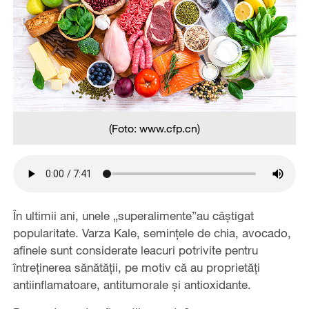
(Foto: www.cfp.cn)
În ultimii ani, unele „superalimente”au câștigat
popularitate. Varza Kale, semințele de chia, avocado,
afinele sunt considerate leacuri potrivite pentru
întreținerea sănătății, pe motiv că au proprietăți
antiinflamatoare, antitumorale și antioxidante.