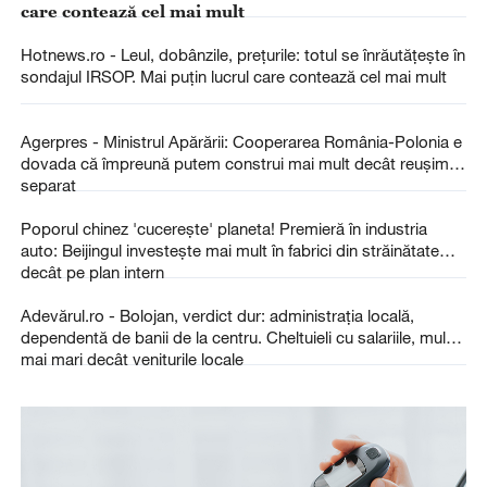
care contează cel mai mult
Hotnews.ro - Leul, dobânzile, prețurile: totul se înrăutățește în
sondajul IRSOP. Mai puțin lucrul care contează cel mai mult
Agerpres - Ministrul Apărării: Cooperarea România-Polonia e
dovada că împreună putem construi mai mult decât reușim
separat
Poporul chinez 'cucerește' planeta! Premieră în industria
auto: Beijingul investeşte mai mult în fabrici din străinătate
decât pe plan intern
Adevărul.ro - Bolojan, verdict dur: administrația locală,
dependentă de banii de la centru. Cheltuieli cu salariile, mult
mai mari decât veniturile locale