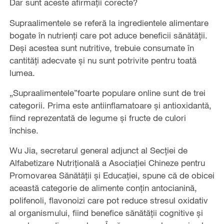
Dar sunt aceste afirmații corecte?
Supraalimentele se referă la ingredientele alimentare
bogate în nutrienți care pot aduce beneficii sănătății.
Deși acestea sunt nutritive, trebuie consumate în
cantități adecvate și nu sunt potrivite pentru toată
lumea.
„Supraalimentele”foarte populare online sunt de trei
categorii. Prima este antiinflamatoare și antioxidantă,
fiind reprezentată de legume și fructe de culori
închise.
Wu Jia, secretarul general adjunct al Secției de
Alfabetizare Nutrițională a Asociației Chineze pentru
Promovarea Sănătății și Educației, spune că de obicei
această categorie de alimente conțin antocianină,
polifenoli, flavonoizi care pot reduce stresul oxidativ
al organismului, fiind benefice sănătății cognitive și