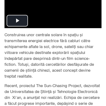
Play
Construirea unor centrale solare în spațiu și
Video
transmiterea energiei electrice fără cabluri către
echipamente aflate la sol, drone, sateliți sau chiar
viitoare vehicule destinate explorării spațiului
îndepărtat pare desprinsă dintr-un film science-
fiction. Totuși, datorită cercetărilor desfășurate de
oamenii de știință chinezi, acest concept devine
treptat realitate.
Recent, proiectul The Sun-Chasing Project, dezvoltat
de Universitatea de Știință și Tehnologie Electronică
din Xi'an, a anunțat noi realizări. Echipa de cercetare
a făcut progrese importante, depășind o serie de