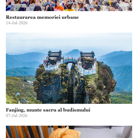
Restaurarea memoriei urbane
14-Jul-2026
Fanjing, munte sacru al budismului
07-Jul-2026