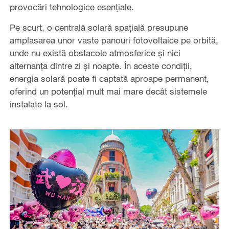
provocări tehnologice esențiale.
Pe scurt, o centrală solară spațială presupune
amplasarea unor vaste panouri fotovoltaice pe orbită,
unde nu există obstacole atmosferice și nici
alternanța dintre zi și noapte. În aceste condiții,
energia solară poate fi captată aproape permanent,
oferind un potențial mult mai mare decât sistemele
instalate la sol.