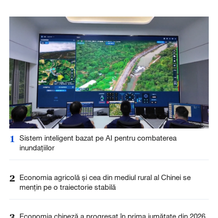
1
Sistem inteligent bazat pe AI pentru combaterea
inundațiilor
2
Economia agricolă și cea din mediul rural al Chinei se
mențin pe o traiectorie stabilă
3
Economia chineză a progresat în prima jumătate din 2026