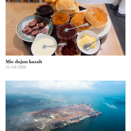
Mic dejun kazah
31-Jul-2026