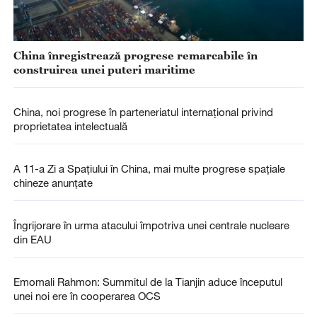
China înregistrează progrese remarcabile în
construirea unei puteri maritime
China, noi progrese în parteneriatul internațional privind
proprietatea intelectuală
A 11-a Zi a Spațiului în China, mai multe progrese spațiale
chineze anunțate
Îngrijorare în urma atacului împotriva unei centrale nucleare
din EAU
Emomali Rahmon: Summitul de la Tianjin aduce începutul
unei noi ere în cooperarea OCS