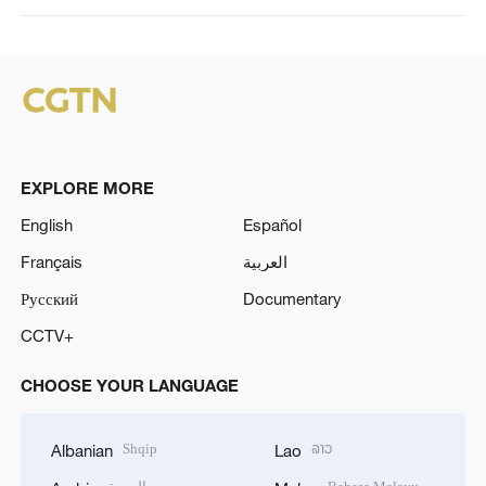
EXPLORE MORE
English
Español
Français
العربية
Русский
Documentary
CCTV+
CHOOSE YOUR LANGUAGE
Shqip
ລາວ
Albanian
Lao