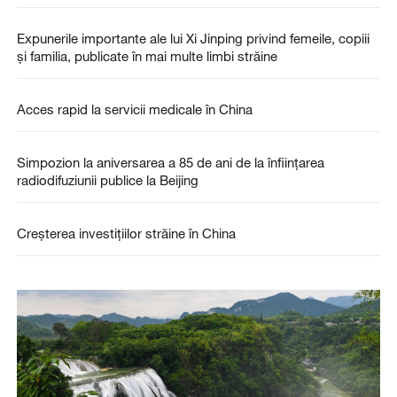
Expunerile importante ale lui Xi Jinping privind femeile, copiii
și familia, publicate în mai multe limbi străine
Acces rapid la servicii medicale în China
Simpozion la aniversarea a 85 de ani de la înființarea
radiodifuziunii publice la Beijing
Creșterea investițiilor străine în China