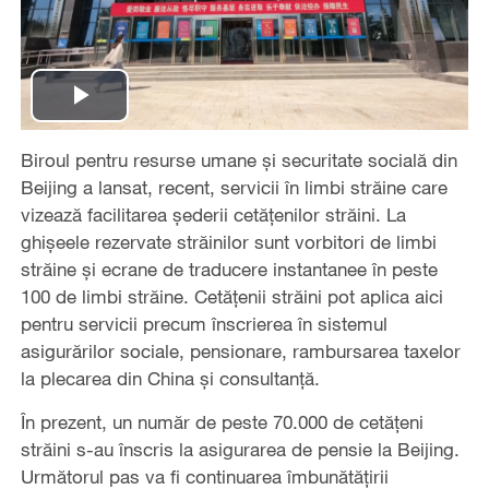
Play
Biroul pentru resurse umane și securitate socială din
Video
Beijing a lansat, recent, servicii în limbi străine care
vizează facilitarea șederii cetățenilor străini. La
ghișeele rezervate străinilor sunt vorbitori de limbi
străine și ecrane de traducere instantanee în peste
100 de limbi străine. Cetățenii străini pot aplica aici
pentru servicii precum înscrierea în sistemul
asigurărilor sociale, pensionare, rambursarea taxelor
la plecarea din China și consultanță.
În prezent, un număr de peste 70.000 de cetățeni
străini s-au înscris la asigurarea de pensie la Beijing.
Următorul pas va fi continuarea îmbunătățirii