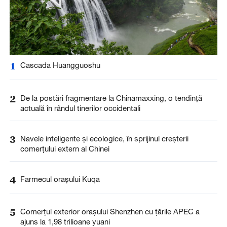
1
Cascada Huangguoshu
2
De la postări fragmentare la Chinamaxxing, o tendință
actuală în rândul tinerilor occidentali
3
Navele inteligente și ecologice, în sprijinul creșterii
comerțului extern al Chinei
4
Farmecul orașului Kuqa
5
Comerțul exterior orașului Shenzhen cu țările APEC a
ajuns la 1,98 trilioane yuani