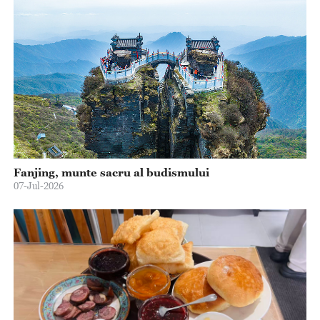
Fanjing, munte sacru al budismului
07-Jul-2026