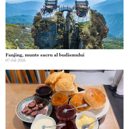
Fanjing, munte sacru al budismului
07-Jul-2026