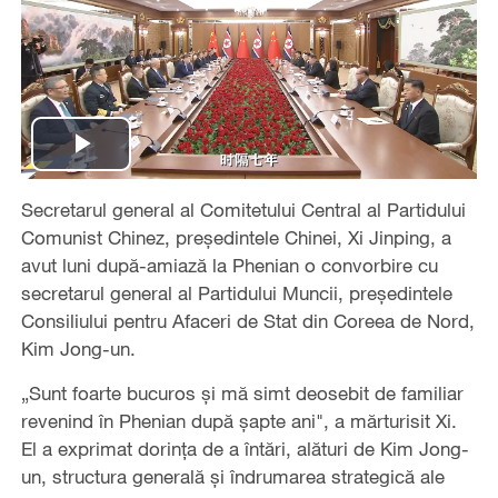
Play
Secretarul general al Comitetului Central al Partidului
Video
Comunist Chinez, președintele Chinei, Xi Jinping, a
avut luni după-amiază la Phenian o convorbire cu
secretarul general al Partidului Muncii, președintele
Consiliului pentru Afaceri de Stat din Coreea de Nord,
Kim Jong-un.
„Sunt foarte bucuros și mă simt deosebit de familiar
revenind în Phenian după șapte ani", a mărturisit Xi.
El a exprimat dorința de a întări, alături de Kim Jong-
un, structura generală și îndrumarea strategică ale