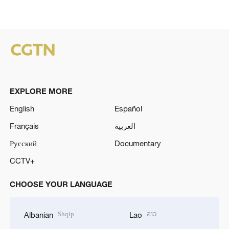
EXPLORE MORE
English
Español
Français
العربية
Русский
Documentary
CCTV+
CHOOSE YOUR LANGUAGE
Shqip
ລາວ
Albanian
Lao