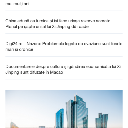
mai mulți ani
China adună ca furnica și își face uriașe rezerve secrete.
Planul pe șapte ani al lui Xi Jinping dă roade
Digi24.ro - Nazare: Problemele legate de evaziune sunt foarte
mari și cronice
Documentarele despre cultura și gândirea economică a lui Xi
Jinping sunt difuzate în Macao