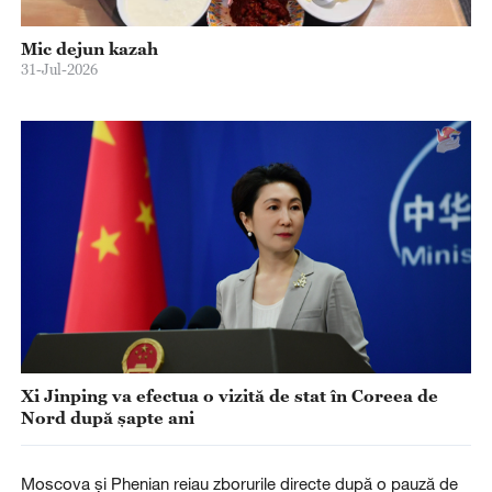
Mic dejun kazah
31-Jul-2026
Xi Jinping va efectua o vizită de stat în Coreea de
Nord după șapte ani
Moscova și Phenian reiau zborurile directe după o pauză de