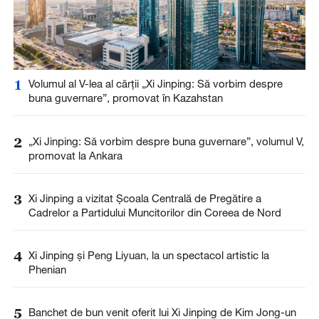
1
Volumul al V-lea al cărții „Xi Jinping: Să vorbim despre
buna guvernare”, promovat în Kazahstan
2
„Xi Jinping: Să vorbim despre buna guvernare”, volumul V,
promovat la Ankara
3
Xi Jinping a vizitat Școala Centrală de Pregătire a
Cadrelor a Partidului Muncitorilor din Coreea de Nord
4
Xi Jinping și Peng Liyuan, la un spectacol artistic la
Phenian
5
Banchet de bun venit oferit lui Xi Jinping de Kim Jong-un