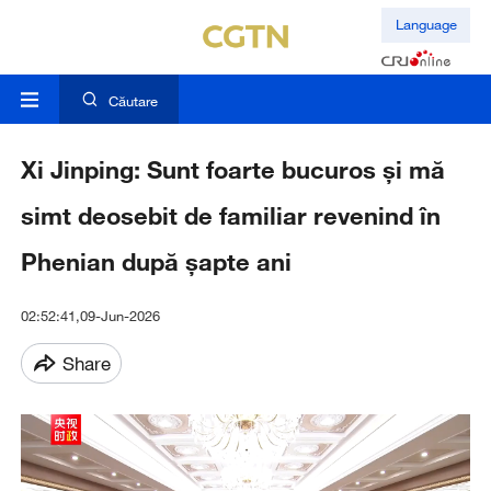
Language
Căutare
Xi Jinping: Sunt foarte bucuros și mă
simt deosebit de familiar revenind în
Phenian după șapte ani
02:52:41,09-Jun-2026
Share