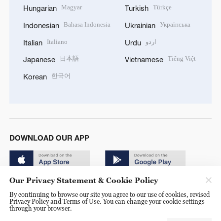
Magyar
Türkçe
Hungarian
Turkish
Bahasa Indonesia
Українська
Indonesian
Ukrainian
Italiano
اردو
Italian
Urdu
日本語
Tiếng Việt
Japanese
Vietnamese
한국어
Korean
DOWNLOAD OUR APP
Our Privacy Statement & Cookie Policy
By continuing to browse our site you agree to our use of cookies, revised
Privacy Policy and Terms of Use. You can change your cookie settings
through your browser.
© China Radio International.CRI. All Rights Reserved. 16A