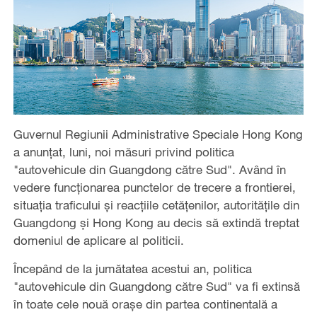
Guvernul Regiunii Administrative Speciale Hong Kong
a anunțat, luni, noi măsuri privind politica
"autovehicule din Guangdong către Sud". Având în
vedere funcționarea punctelor de trecere a frontierei,
situația traficului și reacțiile cetățenilor, autoritățile din
Guangdong și Hong Kong au decis să extindă treptat
domeniul de aplicare al politicii.
Începând de la jumătatea acestui an, politica
"autovehicule din Guangdong către Sud" va fi extinsă
în toate cele nouă orașe din partea continentală a