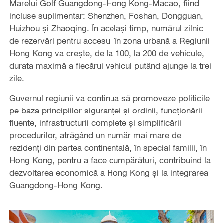
Marelui Golf Guangdong-Hong Kong-Macao, fiind
incluse suplimentar: Shenzhen, Foshan, Dongguan,
Huizhou și Zhaoqing. În același timp, numărul zilnic
de rezervări pentru accesul în zona urbană a Regiunii
Hong Kong va crește, de la 100, la 200 de vehicule,
durata maximă a fiecărui vehicul putând ajunge la trei
zile.
Guvernul regiunii va continua să promoveze politicile
pe baza principiilor siguranței și ordinii, funcționării
fluente, infrastructurii complete și simplificării
procedurilor, atrăgând un număr mai mare de
rezidenți din partea continentală, în special familii, în
Hong Kong, pentru a face cumpărături, contribuind la
dezvoltarea economică a Hong Kong și la integrarea
Guangdong-Hong Kong.