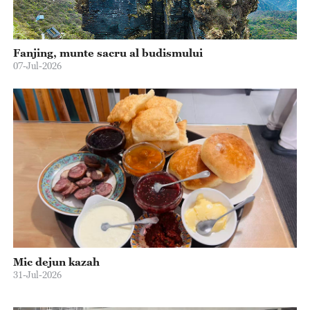
Fanjing, munte sacru al budismului
07-Jul-2026
Mic dejun kazah
31-Jul-2026