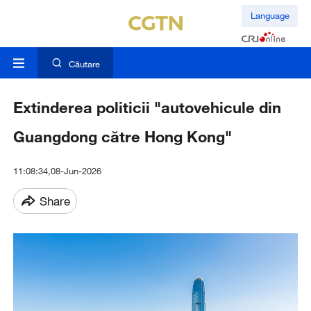
Language
Căutare
Extinderea politicii "autovehicule din
Guangdong către Hong Kong"
11:08:34,08-Jun-2026
Share