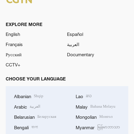
EXPLORE MORE
English
Español
Français
العربية
Русский
Documentary
CCTV+
CHOOSE YOUR LANGUAGE
Shqip
ລາວ
Albanian
Lao
العربية
Bahasa Melayu
Arabic
Malay
Беларуская
Монгол
Belarusian
Mongolian
বাংলা
မြန်မာဘာသာ
Bengali
Myanmar