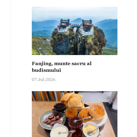
Fanjing, munte sacru al
budismului
07-Jul-2026