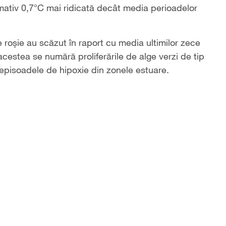
mativ 0,7°C mai ridicată decât media perioadelor
roșie au scăzut în raport cu media ultimilor zece
 acestea se numără proliferările de alge verzi de tip
 episoadele de hipoxie din zonele estuare.