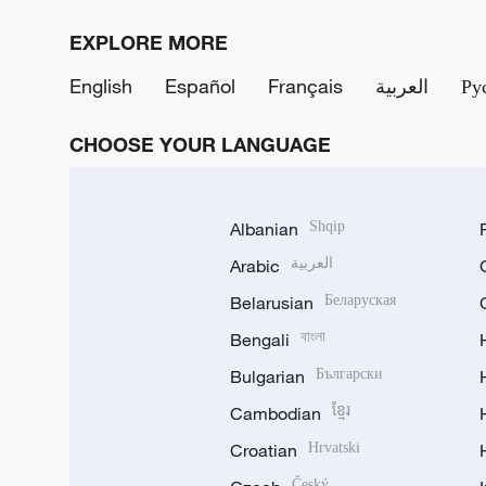
EXPLORE MORE
English
Español
Français
العربية
Ру
CHOOSE YOUR LANGUAGE
Albanian
Shqip
Arabic
العربية
Belarusian
Беларуская
Bengali
বাংলা
Bulgarian
Български
Cambodian
ខ្មែរ
Croatian
Hrvatski
Český