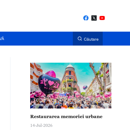
VĂ
Căutare
Restaurarea memoriei urbane
14-Jul-2026