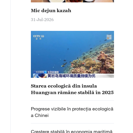
Mic dejun kazah
31-Jul-2026
Starea ecologică din insula
Huangyan rămâne stabilă în 2025
Progrese vizibile în protecția ecologică
a Chinei
Creștere stabilă în economia maritimă