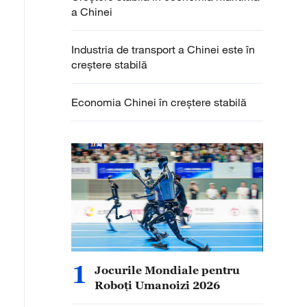
a Chinei
Industria de transport a Chinei este în
creștere stabilă
Economia Chinei în creștere stabilă
1
Jocurile Mondiale pentru
Roboți Umanoizi 2026