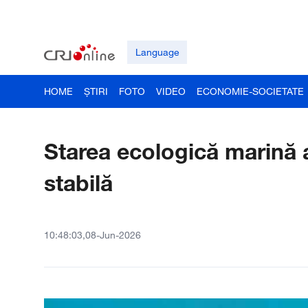
Language
HOME
ȘTIRI
FOTO
VIDEO
ECONOMIE-SOCIETATE
Starea ecologică marină 
stabilă
10:48:03,08-Jun-2026