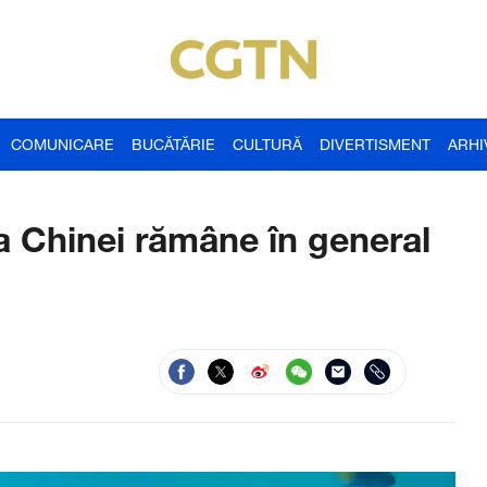
COMUNICARE
BUCĂTĂRIE
CULTURĂ
DIVERTISMENT
ARHI
a Chinei rămâne în general