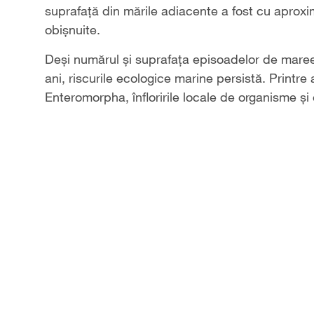
suprafață din mările adiacente a fost cu aproxi
obișnuite.
Deși numărul și suprafața episoadelor de maree 
ani, riscurile ecologice marine persistă. Printre
Enteromorpha, înfloririle locale de organisme și