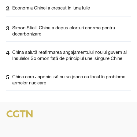
2
Economia Chinei a crescut în luna Iulie
3
Simon Stiell: China a depus eforturi enorme pentru
decarbonizare
4
China salută reafirmarea angajamentului noului guvern al
Insulelor Solomon față de principiul unei singure Chine
5
China cere Japoniei să nu se joace cu focul în problema
armelor nucleare