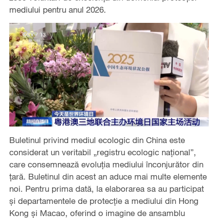
mediului pentru anul 2026.
Buletinul privind mediul ecologic din China este
considerat un veritabil „registru ecologic național”,
care consemnează evoluția mediului înconjurător din
țară. Buletinul din acest an aduce mai multe elemente
noi. Pentru prima dată, la elaborarea sa au participat
și departamentele de protecție a mediului din Hong
Kong și Macao, oferind o imagine de ansamblu