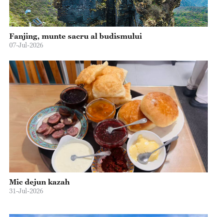
Fanjing, munte sacru al budismului
07-Jul-2026
Mic dejun kazah
31-Jul-2026