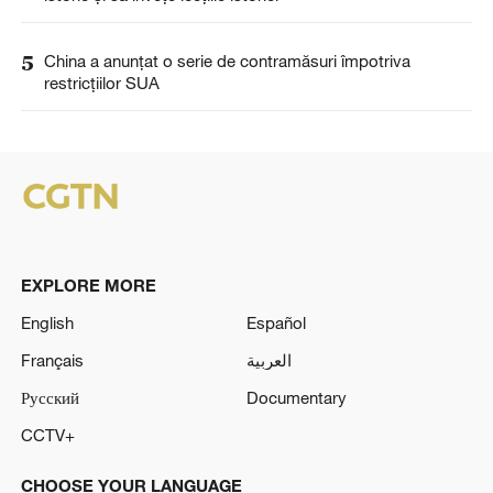
5
China a anunţat o serie de contramăsuri împotriva
restricţiilor SUA
EXPLORE MORE
English
Español
Français
العربية
Русский
Documentary
CCTV+
CHOOSE YOUR LANGUAGE