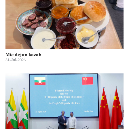
Mic dejun kazah
31-Jul-2026