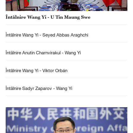
Întâlnire Wang Yi - U Tin Maung Swe
Întâlnire Wang Yi - Seyed Abbas Araghchi
Întâlnire Anutin Charnvirakul - Wang Yi
Întâlnire Wang Yi - Viktor Orbán
Întâlnire Sadyr Zaparov - Wang Yi