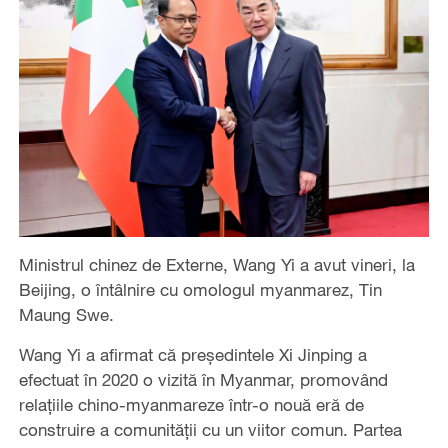
Ministrul chinez de Externe, Wang Yi a avut vineri, la
Beijing, o întâlnire cu omologul myanmarez, Tin
Maung Swe.
Wang Yi a afirmat că preşedintele Xi Jinping a
efectuat în 2020 o vizită în Myanmar, promovând
relațiile chino-myanmareze într-o nouă eră de
construire a comunității cu un viitor comun. Partea