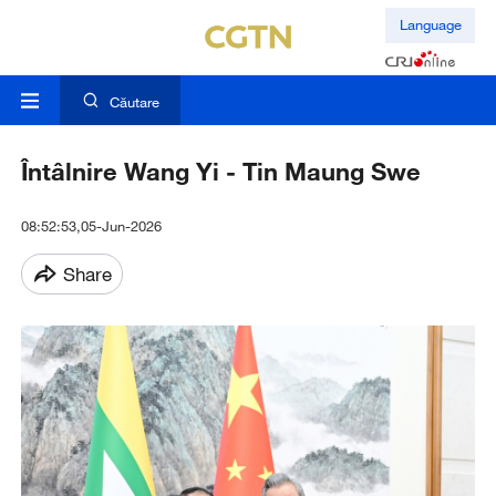
Language
Căutare
Întâlnire Wang Yi - Tin Maung Swe
08:52:53,05-Jun-2026
Share