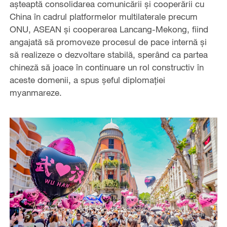
aşteaptă consolidarea comunicării și cooperării cu
China în cadrul platformelor multilaterale precum
ONU, ASEAN și cooperarea Lancang-Mekong, fiind
angajată să promoveze procesul de pace internă și
să realizeze o dezvoltare stabilă, sperând ca partea
chineză să joace în continuare un rol constructiv în
aceste domenii, a spus şeful diplomaţiei
myanmareze.