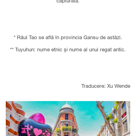
capturată.
* Râul Tao se află în provincia Gansu de astăzi.
** Tuyuhun: nume etnic şi nume al unui regat antic.
Traducere: Xu Wende