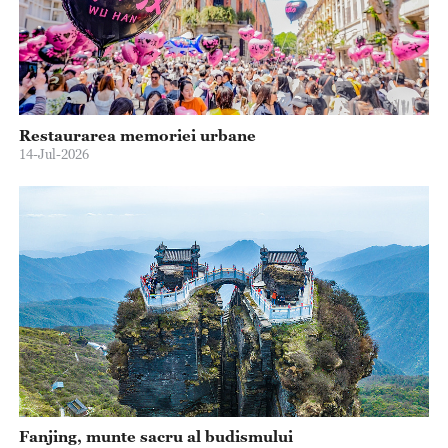
Restaurarea memoriei urbane
14-Jul-2026
Fanjing, munte sacru al budismului