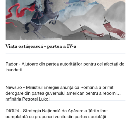
Viaţa ostăşească - partea a IV-a
Rador - Ajutoare din partea autorităților pentru cei afectați de
inundații
News.ro - Ministrul Energiei anunţă că România a primit
derogare din partea guvernului american pentru a reporni
rafinăria Petrotel Lukoil
DIGI24 - Strategia Națională de Apărare a Țării a fost
completată cu propuneri venite din partea societății