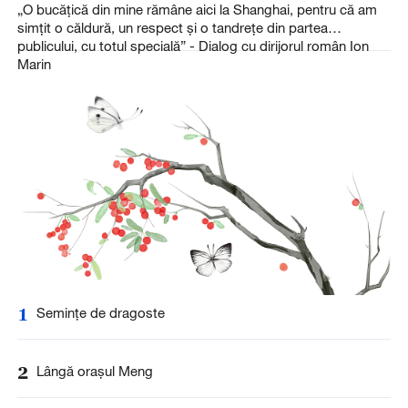
„O bucățică din mine rămâne aici la Shanghai, pentru că am
simțit o căldură, un respect și o tandrețe din partea
publicului, cu totul specială” - Dialog cu dirijorul român Ion
Marin
1
Seminţe de dragoste
2
Lângă oraşul Meng