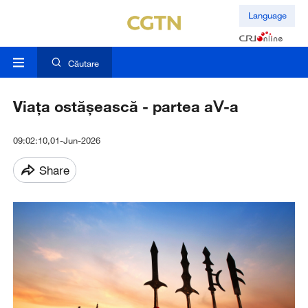
Language
Căutare
Viaţa ostăşească - partea aⅤ-a
09:02:10,01-Jun-2026
Share