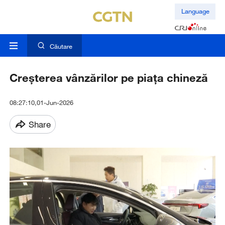
Language
Căutare
Creșterea vânzărilor pe piața chineză
08:27:10,01-Jun-2026
Share