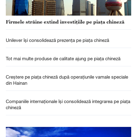
Firmele străine extind investițiile pe piața chineză
Unilever își consolidează prezența pe piața chineză
Tot mai multe produse de calitate ajung pe piața chineză
Creștere pe piața chineză după operațiunile vamale speciale
din Hainan
Companiile internaționale își consolidează integrarea pe piața
chineză