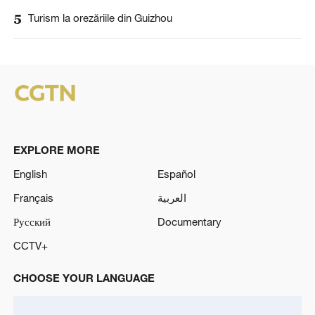
5
Turism la orezăriile din Guizhou
EXPLORE MORE
English
Español
Français
العربية
Русский
Documentary
CCTV+
CHOOSE YOUR LANGUAGE