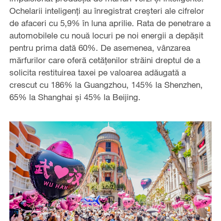
Ochelarii inteligenți au înregistrat creșteri ale cifrelor
de afaceri cu 5,9% în luna aprilie. Rata de penetrare a
automobilele cu nouă locuri pe noi energii a depășit
pentru prima dată 60%. De asemenea, vânzarea
mărfurilor care oferă cetăţenilor străini dreptul de a
solicita restituirea taxei pe valoarea adăugată a
crescut cu 186% la Guangzhou, 145% la Shenzhen,
65% la Shanghai și 45% la Beijing.