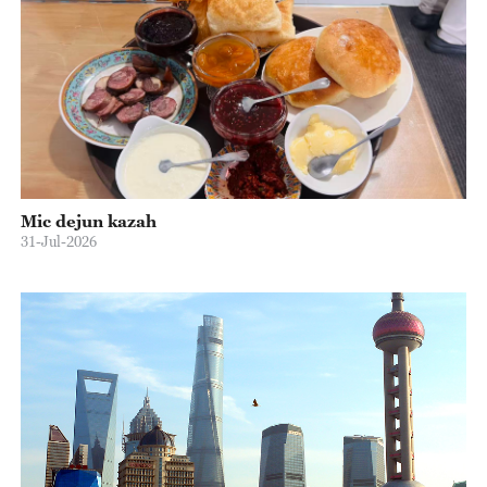
Mic dejun kazah
31-Jul-2026