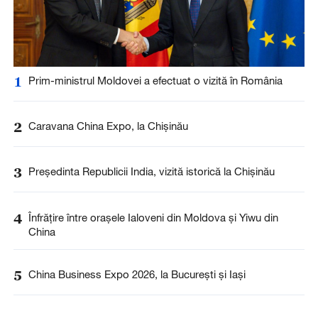
1
Prim-ministrul Moldovei a efectuat o vizită în România
2
Caravana China Expo, la Chișinău
3
Președinta Republicii India, vizită istorică la Chișinău
4
Înfrățire între orașele Ialoveni din Moldova și Yiwu din
China
5
China Business Expo 2026, la București și Iași