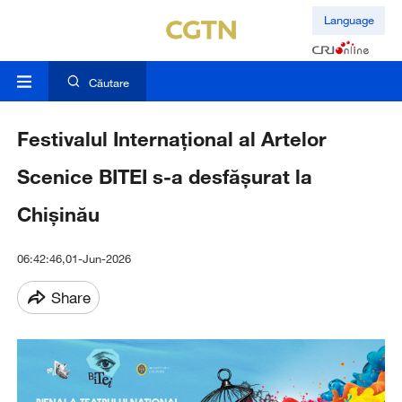
Language
Căutare
Festivalul Internațional al Artelor
Scenice BITEI s-a desfășurat la
Chișinău
06:42:46,01-Jun-2026
Share