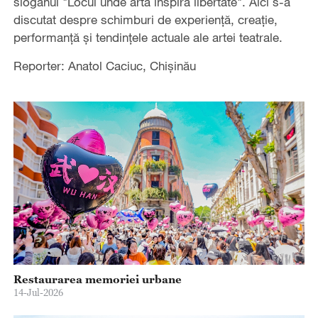
sloganul "Locul unde arta inspiră libertate". Aici s-a
discutat despre schimburi de experiență, creație,
performanță și tendințele actuale ale artei teatrale.
Reporter: Anatol Caciuc, Chișinău
Restaurarea memoriei urbane
14-Jul-2026