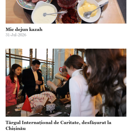
Mic dejun kazah
31-Jul-2026
Târgul Internațional de Caritate, desfășurat la
Chișinău