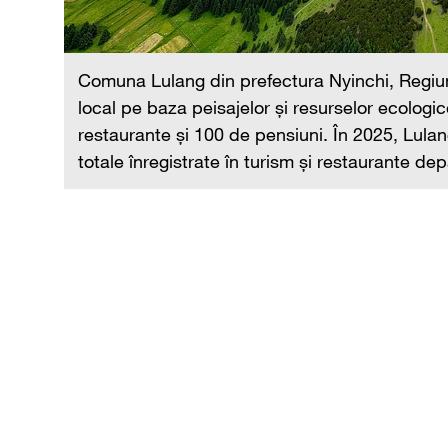
rile
Comuna Lulang din prefectura Nyinchi, Regiu
local pe baza peisajelor și resurselor ecologi
restaurante și 100 de pensiuni. În 2025, Lulang
totale înregistrate în turism și restaurante de