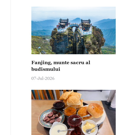
Fanjing, munte sacru al
budismului
07-Jul-2026