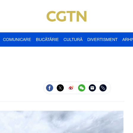
COMUNICARE
BUCĂTĂRIE
CULTURĂ
DIVERTISMENT
ARHI