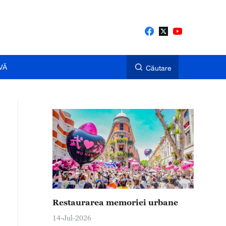
VĂ
Căutare
Restaurarea memoriei urbane
14-Jul-2026