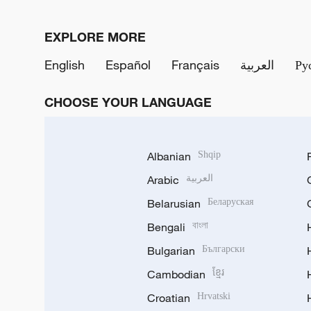
EXPLORE MORE
English
Español
Français
العربية
Ру
CHOOSE YOUR LANGUAGE
Albanian
Shqip
Arabic
العربية
Belarusian
Беларуская
Bengali
বাংলা
Bulgarian
Български
Cambodian
ខ្មែរ
Croatian
Hrvatski