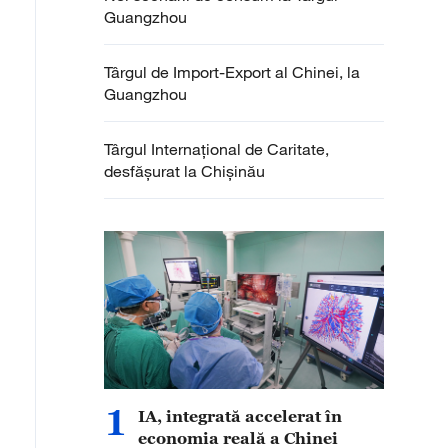
Guangzhou
Târgul de Import-Export al Chinei, la
Guangzhou
Târgul Internațional de Caritate,
desfășurat la Chișinău
1
IA, integrată accelerat în
economia reală a Chinei