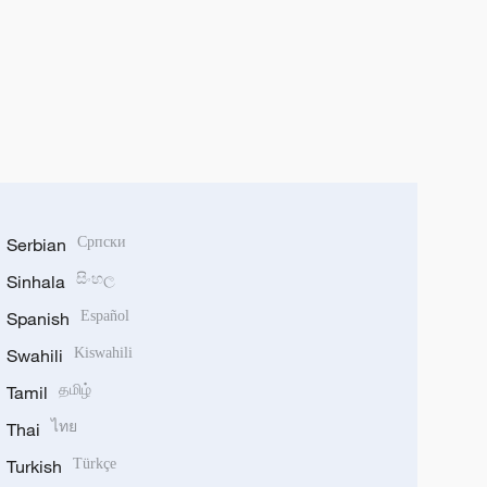
Serbian
Српски
Sinhala
සිංහල
Spanish
Español
Swahili
Kiswahili
Tamil
தமிழ்
Thai
ไทย
Turkish
Türkçe