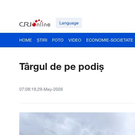
Language
HOME
ȘTIRI
FOTO
VIDEO
ECONOMIE-SOCIETATE
Târgul de pe podiș
07:08:19,29-May-2026